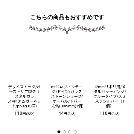
こちらの商品もおすすめです
デッドストック/オ
ns224/ヴィンテー
12mmリボリ用/メ
ーストリア製クリ
ジ/ドイツ/ガラス
タルセッティング/
スタルガラ
ストーンレリーフ/
グルータイプ/スミ
ス/#1012/ガーネッ
オーバル/トパー
入りシルバー（1
ト/pp32(10個)
ズ/約18×9mm(1個)
個）
110
44
110
円
円
円
(税込)
(税込)
(税込)