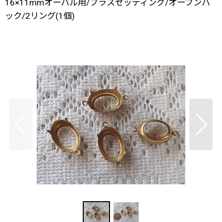
16×11mmオーバル用/ブラスセッティング/オープンバ
ック/2リング(1個)