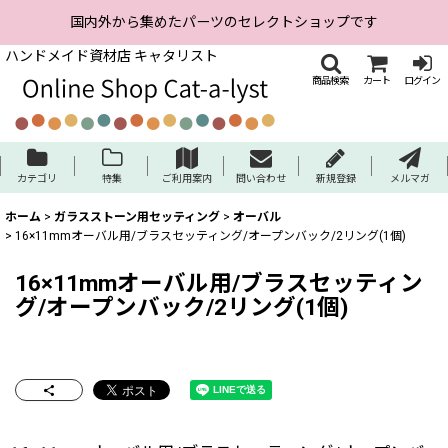
国内外から集めたパーツのセレクトショップです
ハンドメイド資材店 キャタリスト
商品検索
カート
ログイン
カテゴリ
特集
ご利用案内
問い合わせ
新規登録
メルマガ
ホーム
>
ガラスストーン用セッティング
>
オーバル
>
16×11mmオーバル用/ブラスセッティング/オープンバック/2リング(1個)
16×11mmオーバル用/ブラスセッティン
グ/オープンバック/2リング(1個)