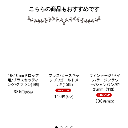
こちらの商品もおすすめです
18×13mmドロップ
ブラス/ビーズキャ
ヴィンテージ/ドイ
用/ブラスセッティ
ップF/ゴールドメ
ツ/ラージフラワ
ング/クラウン(1個)
ッキ(10個)
ー/シャンパン/約
25mm（1個）
385
円
(税込)
110
円
(税込)
330
円
(税込)