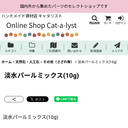
国内外から集めたパーツのセレクトショップです
ハンドメイド資材店 キャタリスト
商品検索
カート
ログイン
カテゴリ
特集
ご利用案内
問い合わせ
新規登録
メルマガ
ホーム
>
天然石・人工石
>
その他（さざれ等）
>
淡水パールミックス(10g)
淡水パールミックス(10g)
淡水パールミックス(10g)