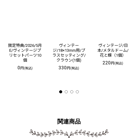
限定特典/2026/5月
ヴィンテー
ヴィンテージ/日
E/ヴィンテージプ
ジ/18×13mm用/ブ
本/メタルドーム/
リセットパーツ10
ラスセッティング/
花と蝶（1個）
個
クラウン(1個)
220
円
(税込)
0
330
円
円
(税込)
(税込)
関連商品