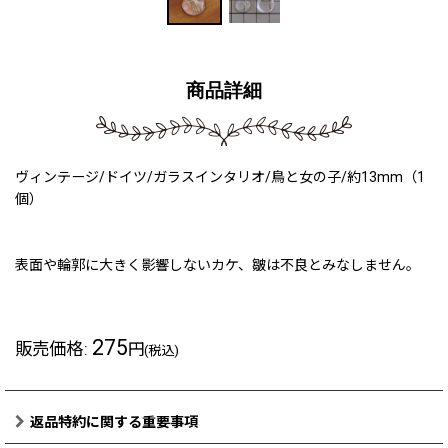
商品詳細
ヴィンテージ/ドイツ/ガラスインタリオ/鳥と女の子/約13mm（1
個）
表面や輪郭に大きく影響しないカケ、皺は不良とみなしません。
275
販売価格
:
円
(税込)
返品特約に関する重要事項