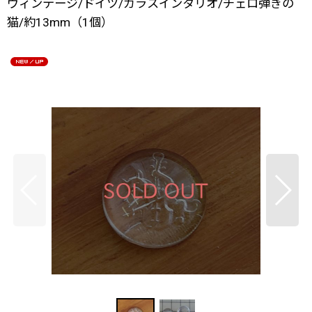
ヴィンテージ/ドイツ/ガラスインタリオ/チェロ弾きの
猫/約13mm（1個）