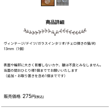
商品詳細
ヴィンテージ/ドイツ/ガラスインタリオ/チェロ弾きの猫/約
13mm（1個）
表面や輪郭に大きく影響しないカケ、皺は不良とみなしません。
当面の間おひとり様1個まででお願いいたします
（追加・お取り置きを含め1個までです）
275
販売価格
:
円
(税込)