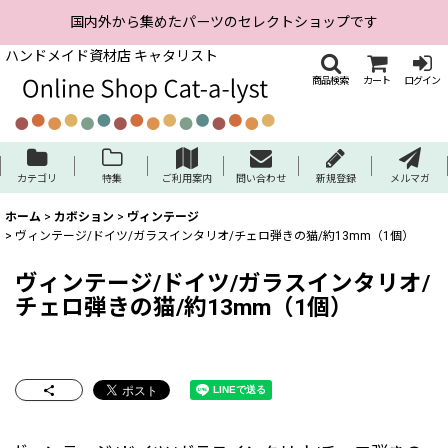
国内外から集めたパーツのセレクトショップです
ハンドメイド資材店 キャタリスト
商品検索
カート
ログイン
カテゴリ
特集
ご利用案内
問い合わせ
新規登録
メルマガ
ホーム
>
カボション
>
ヴィンテージ
>
ヴィンテージ/ドイツ/ガラスインタリオ/チェロ弾きの猫/約13mm（1個）
ヴィンテージ/ドイツ/ガラスインタリオ/
チェロ弾きの猫/約13mm（1個）