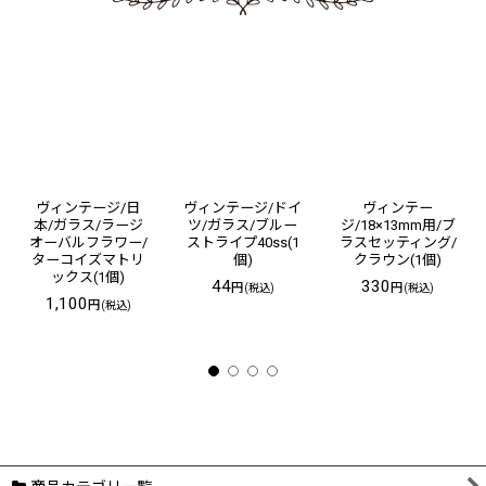
ヴィンテージ/日
ヴィンテージ/ドイ
ヴィンテー
本/ガラス/ラージ
ツ/ガラス/ブルー
ジ/18×13mm用/ブ
オーバルフラワー/
ストライプ40ss(1
ラスセッティング/
ターコイズマトリ
個)
クラウン(1個)
ックス(1個)
44
330
円
円
(税込)
(税込)
1,100
円
(税込)