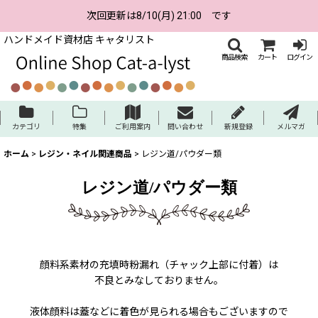
次回更新は8/10(月) 21:00 です
ハンドメイド資材店 キャタリスト
商品検索
カート
ログイン
カテゴリ
特集
ご利用案内
問い合わせ
新規登録
メルマガ
ホーム
>
レジン・ネイル関連商品
>
レジン道/パウダー類
レジン道/パウダー類
顔料系素材の充填時粉漏れ（チャック上部に付着）は
不良とみなしておりません。
液体顔料は蓋などに着色が見られる場合もございますので