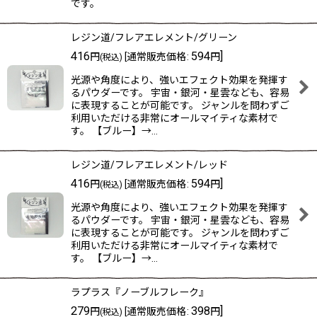
です。
レジン道/フレアエレメント/グリーン
416
594
]
円
[
通常販売価格
:
円
(税込)
光源や角度により、強いエフェクト効果を発揮す
るパウダーです。 宇宙・銀河・星雲なども、容易
に表現することが可能です。 ジャンルを問わずご
利用いただける非常にオールマイティな素材で
す。 【ブルー】→…
レジン道/フレアエレメント/レッド
416
594
]
円
[
通常販売価格
:
円
(税込)
光源や角度により、強いエフェクト効果を発揮す
るパウダーです。 宇宙・銀河・星雲なども、容易
に表現することが可能です。 ジャンルを問わずご
利用いただける非常にオールマイティな素材で
す。 【ブルー】→…
ラプラス『ノーブルフレーク』
279
398
]
円
[
通常販売価格
:
円
(税込)