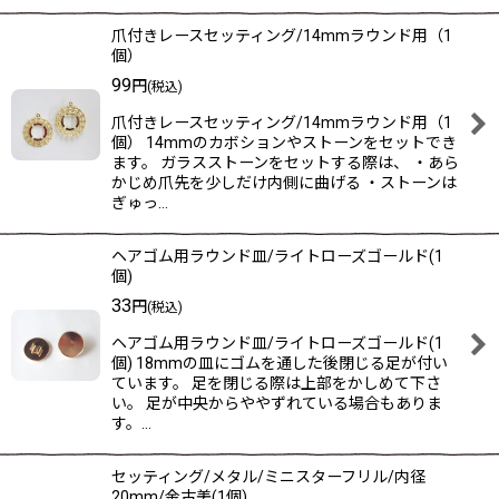
爪付きレースセッティング/14mmラウンド用（1
個）
99
円
(税込)
爪付きレースセッティング/14mmラウンド用（1
個） 14mmのカボションやストーンをセットでき
ます。 ガラスストーンをセットする際は、 ・あら
かじめ爪先を少しだけ内側に曲げる ・ストーンは
ぎゅっ…
ヘアゴム用ラウンド皿/ライトローズゴールド(1
個)
33
円
(税込)
ヘアゴム用ラウンド皿/ライトローズゴールド(1
個) 18mmの皿にゴムを通した後閉じる足が付い
ています。 足を閉じる際は上部をかしめて下さ
い。 足が中央からややずれている場合もありま
す。…
セッティング/メタル/ミニスターフリル/内径
20mm/金古美(1個)