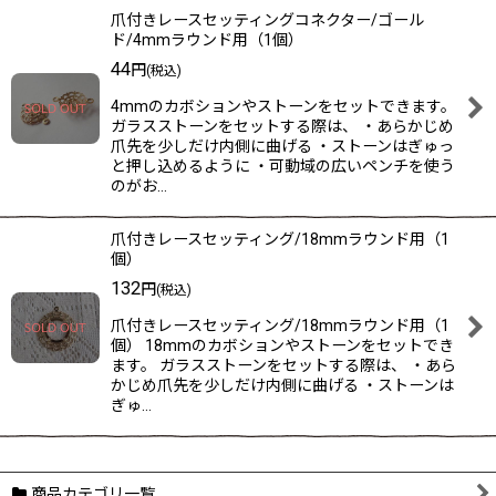
爪付きレースセッティングコネクター/ゴール
ド/4mmラウンド用（1個）
44
円
(税込)
4mmのカボションやストーンをセットできます。
ガラスストーンをセットする際は、 ・あらかじめ
爪先を少しだけ内側に曲げる ・ストーンはぎゅっ
と押し込めるように ・可動域の広いペンチを使う
のがお…
爪付きレースセッティング/18mmラウンド用（1
個）
132
円
(税込)
爪付きレースセッティング/18mmラウンド用（1
個） 18mmのカボションやストーンをセットでき
ます。 ガラスストーンをセットする際は、 ・あら
かじめ爪先を少しだけ内側に曲げる ・ストーンは
ぎゅ…
商品カテゴリ一覧