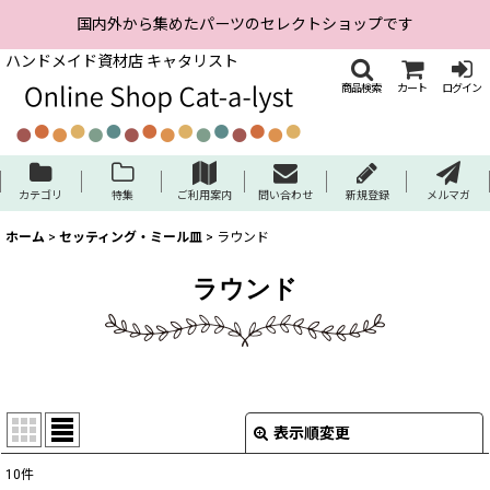
国内外から集めたパーツのセレクトショップです
ハンドメイド資材店 キャタリスト
商品検索
カート
ログイン
カテゴリ
特集
ご利用案内
問い合わせ
新規登録
メルマガ
ホーム
>
セッティング・ミール皿
>
ラウンド
ラウンド
表示順変更
閉じる
10
件