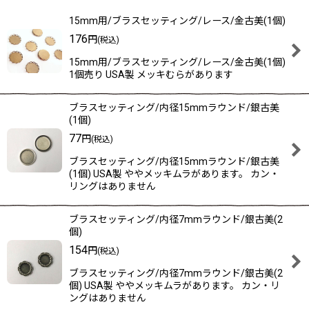
表示数
:
15mm用/ブラスセッティング/レース/金古美(1個)
在庫あり
176
円
(税込)
15mm用/ブラスセッティング/レース/金古美(1個)
並び順
:
1個売り USA製 メッキむらがあります
絞り込む
ブラスセッティング/内径15mmラウンド/銀古美
(1個)
77
円
(税込)
ブラスセッティング/内径15mmラウンド/銀古美
(1個) USA製 ややメッキムラがあります。 カン・
リングはありません
ブラスセッティング/内径7mmラウンド/銀古美(2
個)
154
円
(税込)
ブラスセッティング/内径7mmラウンド/銀古美(2
個) USA製 ややメッキムラがあります。 カン・リ
ングはありません