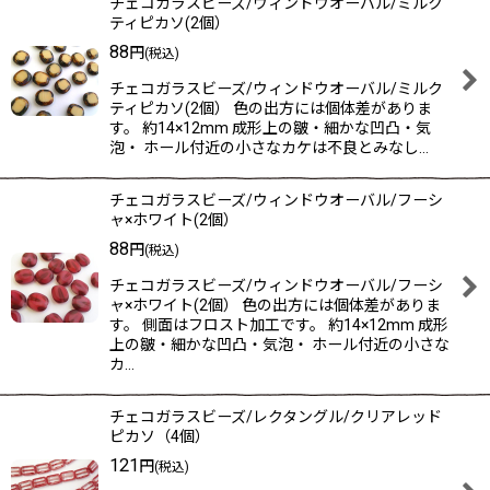
チェコガラスビーズ/ウィンドウオーバル/ミルク
ティピカソ(2個）
88
円
(税込)
チェコガラスビーズ/ウィンドウオーバル/ミルク
ティピカソ(2個） 色の出方には個体差がありま
す。 約14×12mm 成形上の皺・細かな凹凸・気
泡・ ホール付近の小さなカケは不良とみなし…
チェコガラスビーズ/ウィンドウオーバル/フーシ
ャ×ホワイト(2個）
88
円
(税込)
チェコガラスビーズ/ウィンドウオーバル/フーシ
ャ×ホワイト(2個） 色の出方には個体差がありま
す。 側面はフロスト加工です。 約14×12mm 成形
上の皺・細かな凹凸・気泡・ ホール付近の小さな
カ…
チェコガラスビーズ/レクタングル/クリアレッド
ピカソ（4個）
121
円
(税込)