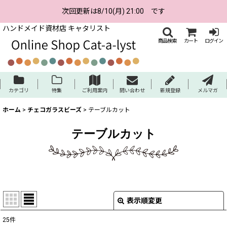
次回更新は8/10(月) 21:00 です
ハンドメイド資材店 キャタリスト
商品検索
カート
ログイン
カテゴリ
特集
ご利用案内
問い合わせ
新規登録
メルマガ
ホーム
>
チェコガラスビーズ
>
テーブルカット
テーブルカット
表示順変更
閉じる
25
件