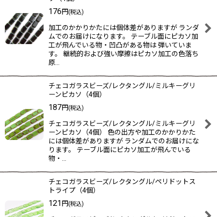
176
円
(税込)
加工のかかりかたには個体差がありますが ランダ
ムでのお届けになります。 テーブル面にピカソ加
工が飛んでいる物・凹凸がある物は 弾いていま
す。 継続的および強い摩擦はピカソ加工の色落ち
原…
チェコガラスビーズ/レクタングル/ミルキーグリ
ーンピカソ（4個）
187
円
(税込)
チェコガラスビーズ/レクタングル/ミルキーグリ
ーンピカソ（4個） 色の出方や加工のかかりかた
には個体差がありますが ランダムでのお届けにな
ります。 テーブル面にピカソ加工が飛んでいる
物・…
チェコガラスビーズ/レクタングル/ペリドットス
トライプ（4個）
121
円
(税込)