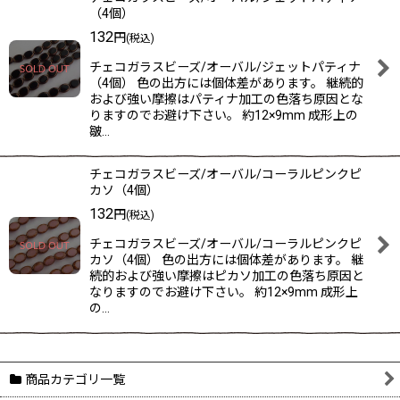
（4個）
132
円
(税込)
チェコガラスビーズ/オーバル/ジェットパティナ
（4個） 色の出方には個体差があります。 継続的
および強い摩擦はパティナ加工の色落ち原因とな
りますのでお避け下さい。 約12×9mm 成形上の
皺…
チェコガラスビーズ/オーバル/コーラルピンクピ
カソ（4個）
132
円
(税込)
チェコガラスビーズ/オーバル/コーラルピンクピ
カソ（4個） 色の出方には個体差があります。 継
続的および強い摩擦はピカソ加工の色落ち原因と
なりますのでお避け下さい。 約12×9mm 成形上
の…
商品カテゴリ一覧