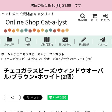
次回更新は8/10(月) 21:00 です
ハンドメイド資材店 キャタリスト
商品検索
カート
ログイン
カテゴリ
特集
ご利用案内
問い合わせ
新規登録
メルマガ
ホーム
>
チェコガラスビーズ
>
テーブルカット
>
チェコガラスビーズ/ウィンドウオーバル/ブラウン×ホワイト(2個）
チェコガラスビーズ/ウィンドウオーバ
ル/ブラウン×ホワイト(2個）