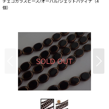
チェコガラスビーズ/オーバル/ジェットパティナ（4
個）