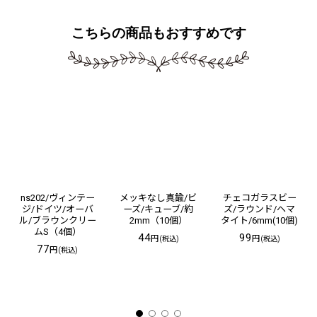
こちらの商品もおすすめです
ns202/ヴィンテー
メッキなし真鍮/ビ
チェコガラスビー
ジ/ドイツ/オーバ
ーズ/キューブ/約
ズ/ラウンド/ヘマ
ル/ブラウンクリー
2mm（10個）
タイト/6mm(10個)
ムS（4個）
44
99
円
円
(税込)
(税込)
77
円
(税込)