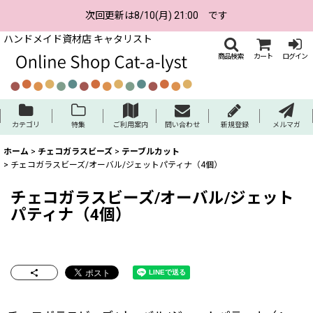
次回更新は8/10(月) 21:00 です
ハンドメイド資材店 キャタリスト
商品検索
カート
ログイン
カテゴリ
特集
ご利用案内
問い合わせ
新規登録
メルマガ
ホーム
>
チェコガラスビーズ
>
テーブルカット
>
チェコガラスビーズ/オーバル/ジェットパティナ（4個）
チェコガラスビーズ/オーバル/ジェット
パティナ（4個）