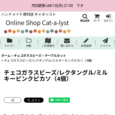
次回更新は8/10(月) 21:00 です
ハンドメイド資材店 キャタリスト
商品検索
カート
ログイン
カテゴリ
特集
ご利用案内
問い合わせ
新規登録
メルマガ
ホーム
>
チェコガラスビーズ
>
テーブルカット
>
チェコガラスビーズ/レクタングル/ミルキーピンクピカソ（4個）
チェコガラスビーズ/レクタングル/ミル
キーピンクピカソ（4個）