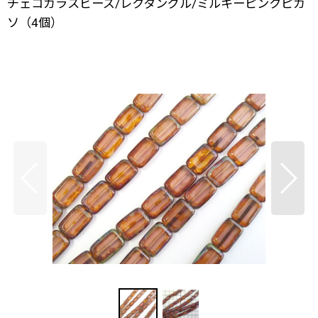
チェコガラスビーズ/レクタングル/ミルキーピンクピカ
ソ（4個）