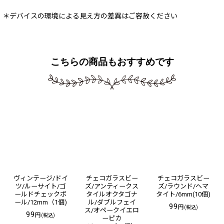
＊デバイスの環境による見え方の差異はご容赦ください
こちらの商品もおすすめです
ヴィンテージ/ドイ
チェコガラスビー
チェコガラスビー
ツ/ルーサイト/ゴ
ズ/アンティークス
ズ/ラウンド/ヘマ
ールドチェックボ
タイルオクタゴナ
タイト/6mm(10個)
ール/12mm（1個)
ル/ダブルフェイ
99
円
(税込)
ス/オペークイエロ
99
円
(税込)
ーピカ