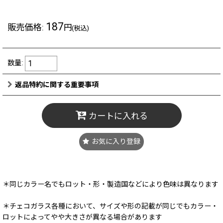
187
販売価格
:
円
(税込)
数量
:
返品特約に関する重要事項
カートに入れる
お気に入り登録
＊同じカラー名でもロット・形・製造国などにより色味は異なります
＊チェコガラス各種において、サイズや形の記載が同じでもカラー・
ロットによってやや大きさが異なる場合があります