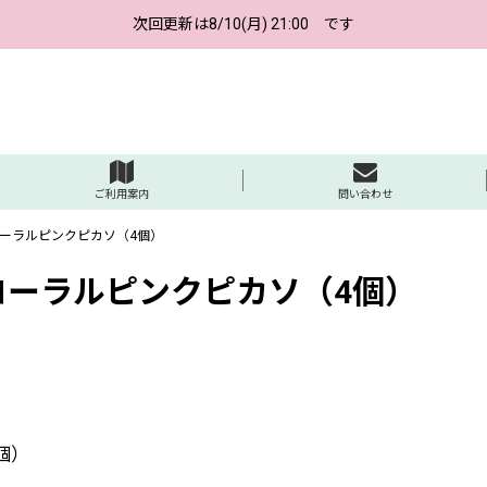
次回更新は8/10(月) 21:00 です
ご利用案内
問い合わせ
コーラルピンクピカソ（4個）
コーラルピンクピカソ（4個）
個）