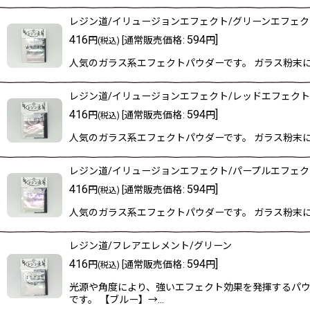
レジン道/イリュージョンエフェクト/グリーンエフェク
416
594
]
円
[
通常販売価格
:
円
(税込)
人気のガラス系エフェクトパウダーです。 ガラス粉末
レジン道/イリュージョンエフェクト/レッドエフェクト
416
594
]
円
[
通常販売価格
:
円
(税込)
人気のガラス系エフェクトパウダーです。 ガラス粉末
レジン道/イリュージョンエフェクト/パープルエフェク
416
594
]
円
[
通常販売価格
:
円
(税込)
人気のガラス系エフェクトパウダーです。 ガラス粉末
レジン道/フレアエレメント/グリーン
416
594
]
円
[
通常販売価格
:
円
(税込)
光源や角度により、強いエフェクト効果を発揮するパウ
です。 【ブルー】→…