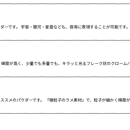
ダーです。 宇宙・銀河・星雲なども、容易に表現することが可能です。
 輝度が高く、少量でも多量でも、キラッと光るフレーク状のクロームパ
スメのパウダーです。 『微粒子のラメ素材』で、粒子が細かく輝度が高い