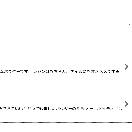
閉じる
ロームパウダーです。 レジンはもちろん、ネイルにもオススメです★
みでお使いいただいても美しいパウダーのため オールマイティに活