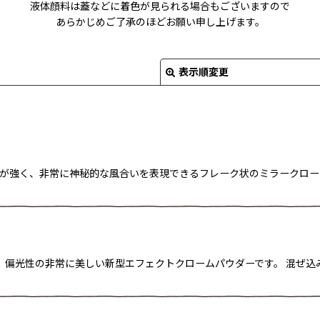
液体顔料は蓋などに着色が見られる場合もございますので
あらかじめご了承のほどお願い申し上げます。
表示順変更
 偏光性が強く、非常に神秘的な風合いを表現できるフレーク状のミラーク
絞り込む
！ 偏光性の非常に美しい新型エフェクトクロームパウダーです。 混ぜ込