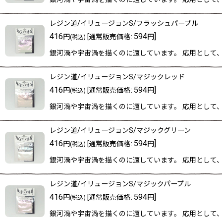
レジン道/イリュージョンS/フラッシュパープル
416
594
]
円
[
通常販売価格
:
円
(税込)
銀河渦や宇宙渦を描くのに適しています。 応用として
レジン道/イリュージョンS/マジックレッド
416
594
]
円
[
通常販売価格
:
円
(税込)
銀河渦や宇宙渦を描くのに適しています。 応用として
レジン道/イリュージョンS/マジックグリーン
416
594
]
円
[
通常販売価格
:
円
(税込)
銀河渦や宇宙渦を描くのに適しています。 応用として
レジン道/イリュージョンS/マジックパープル
416
594
]
円
[
通常販売価格
:
円
(税込)
銀河渦や宇宙渦を描くのに適しています。 応用として