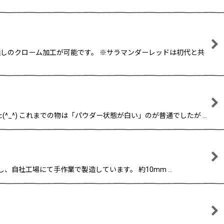
無しのクローム加工が可能です。 ※サラマンダーレッドは初代と共
_^) これまでの物は「パウダー状態が白い」のが普通でしたが …
使用し、自社工場にて手作業で製造しています。 約10mm …