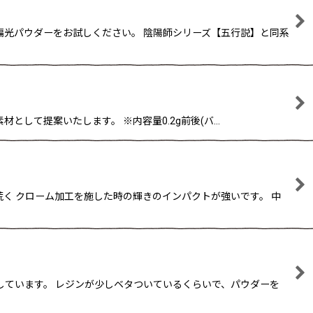
偏光パウダーをお試しください。 陰陽師シリーズ【五行説】と同系
として提案いたします。 ※内容量0.2g前後(バ…
荒く クローム加工を施した時の輝きのインパクトが強いです。 中
しています。 レジンが少しベタついているくらいで、パウダーを