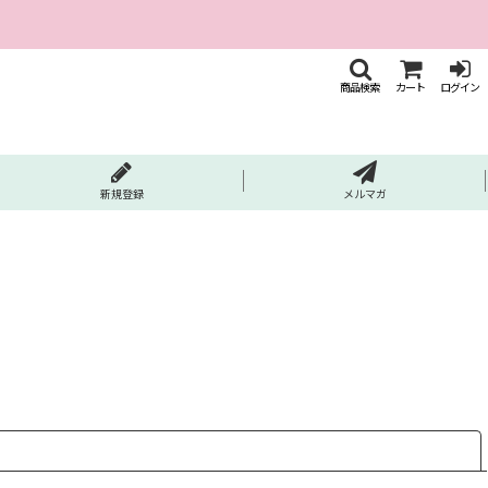
商品検索
カート
ログイン
新規登録
メルマガ
閉じる