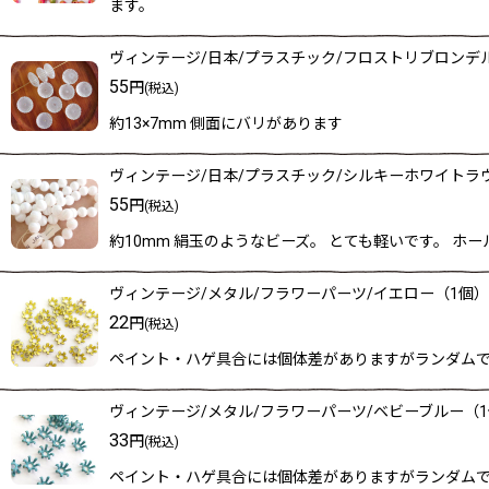
ます。
ヴィンテージ/日本/プラスチック/フロストリブロンデル
55
円
(税込)
約13×7mm 側面にバリがあります
ヴィンテージ/日本/プラスチック/シルキーホワイトラウ
55
円
(税込)
約10mm 絹玉のようなビーズ。 とても軽いです。 
ヴィンテージ/メタル/フラワーパーツ/イエロー（1個）
22
円
(税込)
ペイント・ハゲ具合には個体差がありますがランダムで
ヴィンテージ/メタル/フラワーパーツ/ベビーブルー（
33
円
(税込)
ペイント・ハゲ具合には個体差がありますがランダムで