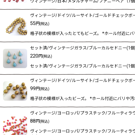
ヴィンテージ/日本/メタルチャーム/ファニーベア（1個
ヴィンテージ/ドイツ/ルーサイト/ゴールドチェックボール
55
円
(税込)
格子状の模様が入ったとてもビーズ。 *ホール付近にバ
セット済/ヴィンテージガラス/ブルーカルセドニー(1個
220
円
(税込)
セット済/ヴィンテージガラス/ブルーカルセドニー(1個
ヴィンテージ/ドイツ/ルーサイト/ゴールドチェックボール
99
円
(税込)
格子状の模様が入ったビーズ。 *ホール付近にバリや汚
ヴィンテージ/ヨーロッパ/プラスチック/フルーティラ
88
円
(税込)
ヴィンテージ/ヨーロッパ/プラスチック/フルーティラ