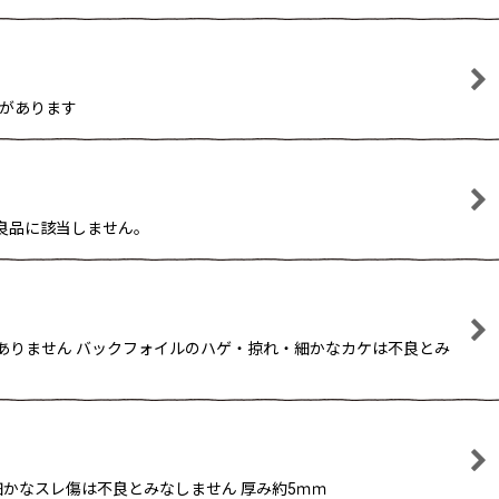
リがあります
不良品に該当しません。
はありません バックフォイルのハゲ・掠れ・細かなカケは不良とみ
 細かなスレ傷は不良とみなしません 厚み約5ｍｍ