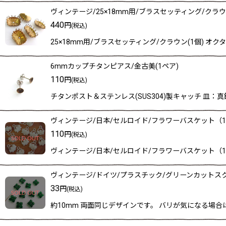
ヴィンテージ/25×18mm用/ブラスセッティング/クラウ
440
円
(税込)
25×18mm用/ブラスセッティング/クラウン(1個) 
6mmカップチタンピアス/金古美(1ペア)
110
円
(税込)
チタンポスト＆ステンレス(SUS304)製キャッチ 皿：真
ヴィンテージ/日本/セルロイド/フラワーバスケット（
110
円
(税込)
ヴィンテージ/日本/セルロイド/フラワーバスケット（
ヴィンテージ/ドイツ/プラスチック/グリーンカットスク
33
円
(税込)
約10mm 両面同じデザインです。 バリが気になる場