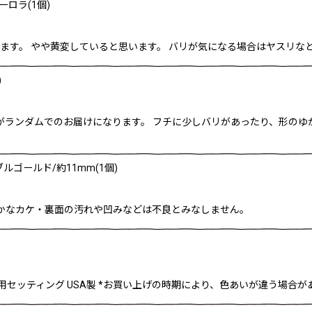
ロラ(1個)
あります。 やや黄変していると思います。 バリが気になる場合はヤスリ
)
ありますがランダムでのお届けになります。 フチに少しバリがあったり、形
ゴールド/約11mm(1個)
細かなカケ・裏面の汚れや凹みなどは不良とみなしません。
セッティング USA製 *お買い上げの時期により、色あいが違う場合があります。