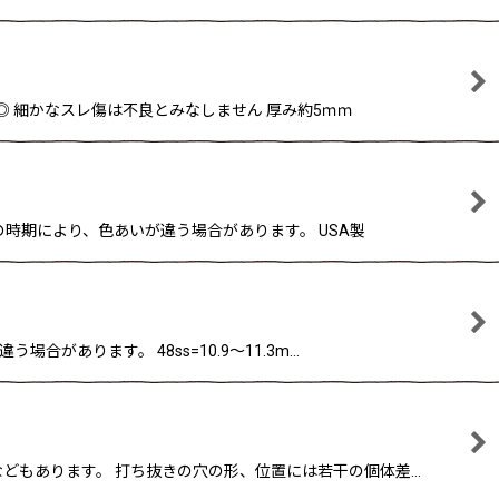
も◎ 細かなスレ傷は不良とみなしません 厚み約5ｍｍ
げの時期により、色あいが違う場合があります。 USA製
があります。 48ss=10.9〜11.3m…
ミなどもあります。 打ち抜きの穴の形、位置には若干の個体差…