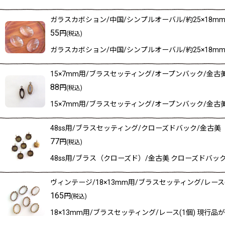
ガラスカボション/中国/シンプルオーバル/約25×18mm(
55
円
(税込)
ガラスカボション/中国/シンプルオーバル/約25×18
15×7mm用/ブラスセッティング/オープンバック/金古美
88
円
(税込)
15×7mm用/ブラスセッティング/オープンバック/金古
48ss用/ブラスセッティング/クローズドバック/金古美
77
円
(税込)
48ss用/ブラス（クローズド）/金古美 クローズドバック
ヴィンテージ/18×13mm用/ブラスセッティング/レース(
165
円
(税込)
18×13mm用/ブラスセッティング/レース(1個) 