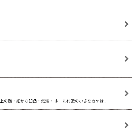
成形上の皺・細かな凹凸・気泡・ ホール付近の小さなカケは…