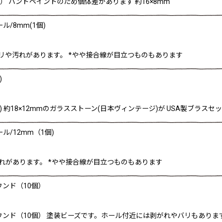
） ハンドペイントのため個体差があります 約16×8mm
/8mm(1個)
リや汚れがあります。 *やや接合線が目立つものもあります
)
) 約18×12mmのガラスストーン(日本ヴィンテージ)が USA製ブラ
/12mm（1個)
れがあります。 *やや接合線が目立つものもあります
ウンド（10個）
ウンド（10個） 塗装ビーズです。ホール付近には剥がれやバリもあり