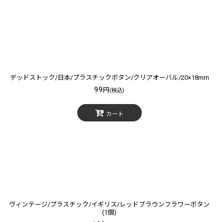
デッドストック/日本/プラスチックボタン/クリアオーバル/20×18mm
99
円
(税込)
カート
ヴィンテージ/プラスチック/イギリス/レッドブラウンフラワーボタン
(1個)