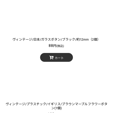
ヴィンテージ/日本/ガラスボタン/ブラック/約12mm（2個）
88
円
(税込)
カート
ヴィンテージ/プラスチック/イギリス/ブラウンマーブルフラワーボタ
ン(1個)