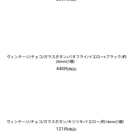
ヴィンテージ/チェコ/ガラスボタン/バタフライ/イエロー×ブラック/約
26mm(1個）
440
円
(税込)
ヴィンテージ/チェコ/ガラスボタン/キツツキ/イエロー/約14mm(1個）
121
円
(税込)