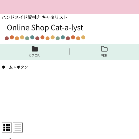
ハンドメイド資材店 キャタリスト
カテゴリ
特集
ホーム
>
ボタン