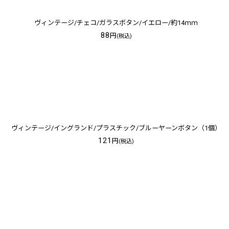
ヴィンテージ/チェコ/ガラスボタン/イエロー/約14ｍｍ
88
円
(税込)
ヴィンテージ/イングランド/プラスチック/ブルーヤーンボタン（1個）
121
円
(税込)