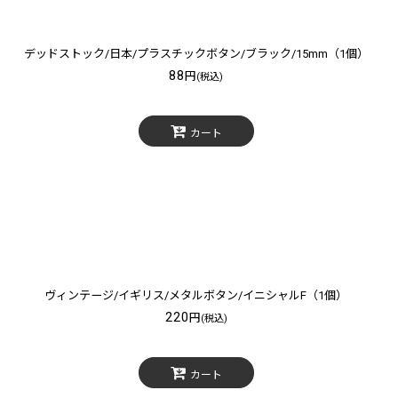
デッドストック/日本/プラスチックボタン/ブラック/15mm（1個）
88
円
(税込)
カート
ヴィンテージ/イギリス/メタルボタン/イニシャルF（1個）
220
円
(税込)
カート