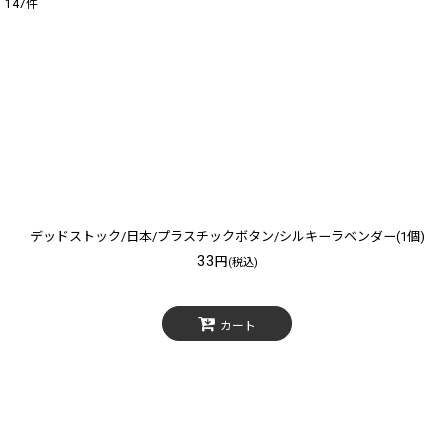
147
件
表示数
:
在庫あり
並び順
:
デッドストック/日本/プラスチックボタン/シルキーラベンダー(1個)
33
円
(税込)
カート