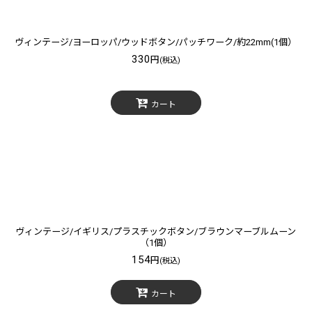
ヴィンテージ/ヨーロッパ/ウッドボタン/パッチワーク/約22mm(1個）
330
円
(税込)
カート
ヴィンテージ/イギリス/プラスチックボタン/ブラウンマーブルムーン
（1個）
154
円
(税込)
カート