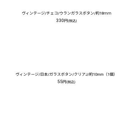
ヴィンテージ/チェコ/ウランガラスボタン/約18ｍｍ
330
円
(税込)
ヴィンテージ/日本/ガラスボタン/クリアJ/約10mm（1個）
55
円
(税込)