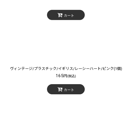
カート
ヴィンテージ/プラスチック/イギリス/レーシーハート/ピンク(1個)
165
円
(税込)
カート