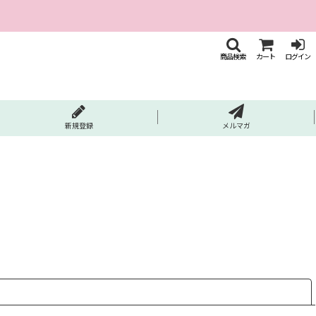
商品検索
カート
ログイン
新規登録
メルマガ
閉じる