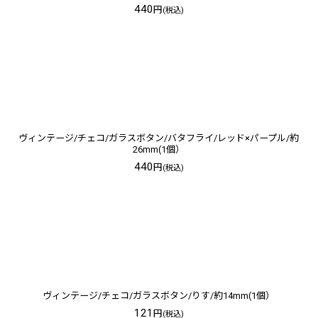
440
円
(税込)
ヴィンテージ/チェコ/ガラスボタン/バタフライ/レッド×パープル/約
26mm(1個）
440
円
(税込)
ヴィンテージ/チェコ/ガラスボタン/りす/約14mm(1個）
121
円
(税込)