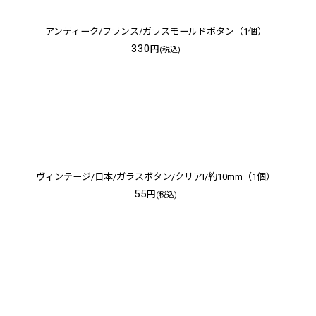
アンティーク/フランス/ガラスモールドボタン（1個）
330
円
(税込)
ヴィンテージ/日本/ガラスボタン/クリアI/約10mm（1個）
55
円
(税込)