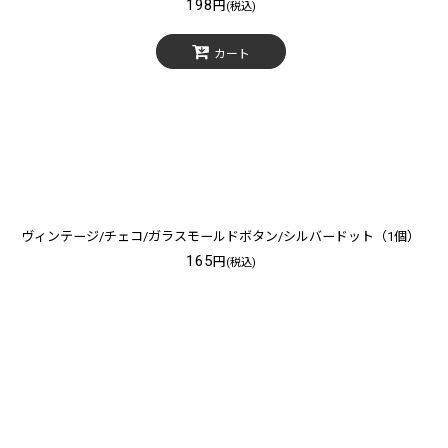
198
円
(税込)
カート
ヴィンテージ/チェコ/ガラスモールドボタン/シルバードット（1個）
165
円
(税込)