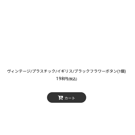
ヴィンテージ/プラスチック/イギリス/ブラックフラワーボタン(1個)
198
円
(税込)
カート