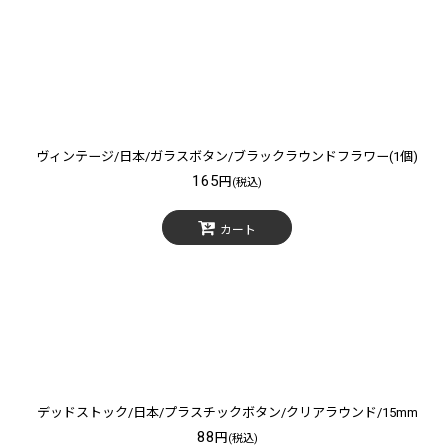
ヴィンテージ/日本/ガラスボタン/ブラックラウンドフラワー(1個)
165
円
(税込)
カート
デッドストック/日本/プラスチックボタン/クリアラウンド/15mm
88
円
(税込)