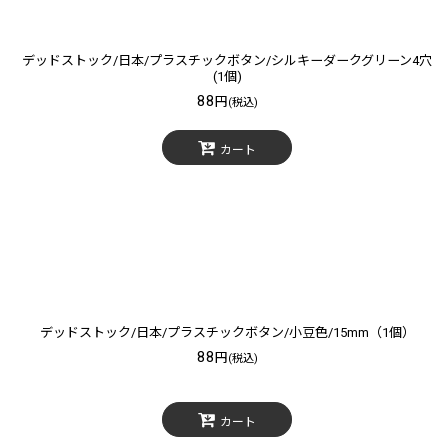
デッドストック/日本/プラスチックボタン/シルキーダークグリーン4穴
(1個)
88
円
(税込)
カート
デッドストック/日本/プラスチックボタン/小豆色/15mm（1個）
88
円
(税込)
カート