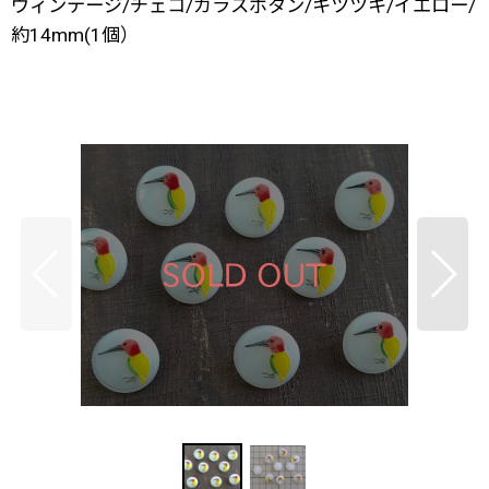
ヴィンテージ/チェコ/ガラスボタン/キツツキ/イエロー/
約14mm(1個）