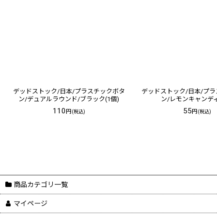
デッドストック/日本/プラスチックボタ
デッドストック/日本/プ
ン/デュアルラウンド/ブラック(1個)
ン/レモンキャンディ
110
55
円
円
(税込)
(税込)
商品カテゴリ一覧
マイページ