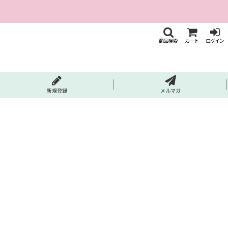
商品検索
カート
ログイン
新規登録
メルマガ
）