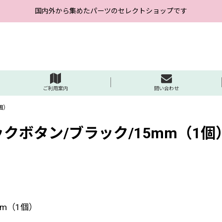
国内外から集めたパーツのセレクトショップです
ご利用案内
問い合わせ
個）
クボタン/ブラック/15mm（1個
m（1個）