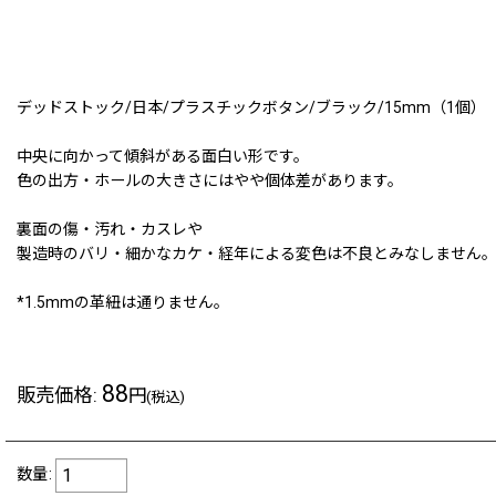
デッドストック/日本/プラスチックボタン/ブラック/15mm（1個）
中央に向かって傾斜がある面白い形です。
色の出方・ホールの大きさにはやや個体差があります。
裏面の傷・汚れ・カスレや
製造時のバリ・細かなカケ・経年による変色は不良とみなしません
*1.5mmの革紐は通りません。
88
販売価格
:
円
(税込)
数量
: