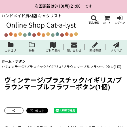
次回更新は8/10(月) 21:00 です
ハンドメイド資材店 キャタリスト
商品検索
カート
ログイン
カテゴリ
特集
ご利用案内
問い合わせ
新規登録
メルマガ
ホーム
>
ボタン
>
ヴィンテージ/プラスチック/イギリス/ブラウンマーブルフラワーボタン(1個)
ヴィンテージ/プラスチック/イギリス/ブ
ラウンマーブルフラワーボタン(1個)