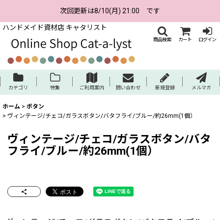
次回更新は8/10(月) 21:00 です
ハンドメイド資材店 キャタリスト
商品検索
カート
ログイン
カテゴリ
特集
ご利用案内
問い合わせ
新規登録
メルマガ
ホーム
>
ボタン
>
ヴィンテージ/チェコ/ガラスボタン/バタフライ/ブルー/約26mm(1個）
ヴィンテージ/チェコ/ガラスボタン/バタ
フライ/ブルー/約26mm(1個）