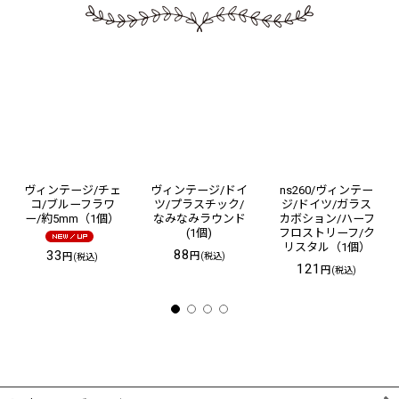
ヴィンテージ/チェ
ヴィンテージ/ドイ
ns260/ヴィンテー
コ/ブルーフラワ
ツ/プラスチック/
ジ/ドイツ/ガラス
ー/約5mm（1個）
なみなみラウンド
カボション/ハーフ
(1個)
フロストリーフ/ク
リスタル（1個）
88
33
円
円
(税込)
(税込)
121
円
(税込)