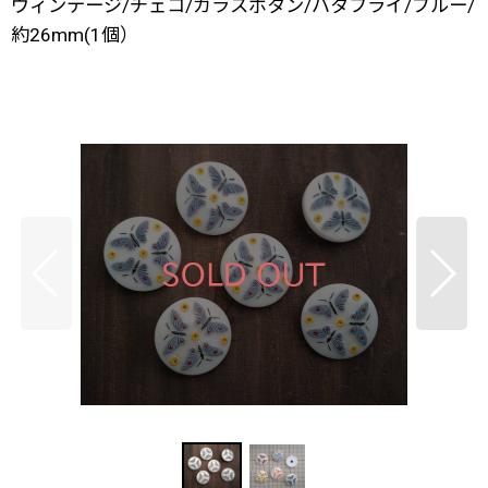
ヴィンテージ/チェコ/ガラスボタン/バタフライ/ブルー/
約26mm(1個）