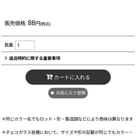
88
販売価格
:
円
(税込)
数量
:
返品特約に関する重要事項
カートに入れる
お気に入り登録
＊同じカラー名でもロット・形・製造国などにより色味は異なります
＊チェコガラス各種において、サイズや形の記載が同じでもカラー・