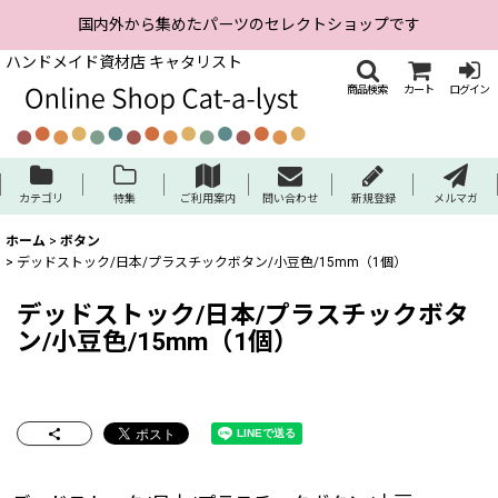
国内外から集めたパーツのセレクトショップです
ハンドメイド資材店 キャタリスト
商品検索
カート
ログイン
カテゴリ
特集
ご利用案内
問い合わせ
新規登録
メルマガ
ホーム
>
ボタン
>
デッドストック/日本/プラスチックボタン/小豆色/15mm（1個）
デッドストック/日本/プラスチックボタ
ン/小豆色/15mm（1個）