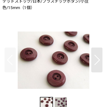
デッドストック/日本/プラスチックボタン/小豆
色/15mm（1個）