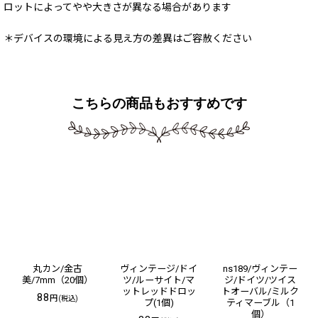
ロットによってやや大きさが異なる場合があります
＊デバイスの環境による見え方の差異はご容赦ください
こちらの商品もおすすめです
丸カン/金古
ヴィンテージ/ドイ
ns189/ヴィンテー
美/7mm（20個）
ツ/ルーサイト/マ
ジ/ドイツ/ツイス
ットレッドドロッ
トオーバル/ミルク
88
円
(税込)
プ(1個)
ティマーブル（1
個）