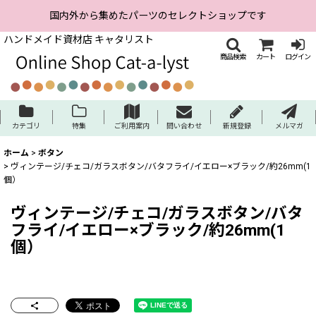
国内外から集めたパーツのセレクトショップです
ハンドメイド資材店 キャタリスト
商品検索
カート
ログイン
カテゴリ
特集
ご利用案内
問い合わせ
新規登録
メルマガ
ホーム
>
ボタン
>
ヴィンテージ/チェコ/ガラスボタン/バタフライ/イエロー×ブラック/約26mm(1
個）
ヴィンテージ/チェコ/ガラスボタン/バタ
フライ/イエロー×ブラック/約26mm(1
個）