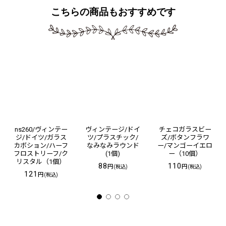
こちらの商品もおすすめです
ns260/ヴィンテー
ヴィンテージ/ドイ
チェコガラスビー
ジ/ドイツ/ガラス
ツ/プラスチック/
ズ/ボタンフラワ
カボション/ハーフ
なみなみラウンド
ー/マンゴーイエロ
フロストリーフ/ク
(1個)
ー（10個）
リスタル（1個）
88
110
円
円
(税込)
(税込)
121
円
(税込)