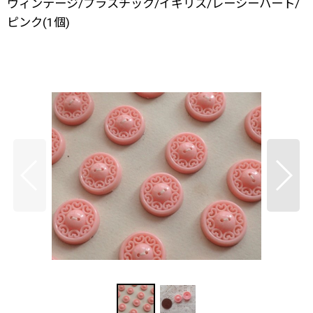
ヴィンテージ/プラスチック/イギリス/レーシーハート/
ピンク(1個)