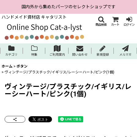
国内外から集めたパーツのセレクトショップです
ハンドメイド資材店 キャタリスト
商品検索
カート
ログイン
カテゴリ
特集
ご利用案内
問い合わせ
新規登録
メルマガ
ホーム
>
ボタン
>
ヴィンテージ/プラスチック/イギリス/レーシーハート/ピンク(1個)
ヴィンテージ/プラスチック/イギリス/レ
ーシーハート/ピンク(1個)