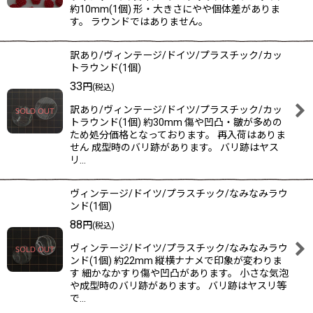
約10mm(1個) 形・大きさにやや個体差がありま
す。 ラウンドではありません。
訳あり/ヴィンテージ/ドイツ/プラスチック/カッ
トラウンド(1個)
33
円
(税込)
訳あり/ヴィンテージ/ドイツ/プラスチック/カッ
トラウンド(1個) 約30mm 傷や凹凸・皺が多めの
ため処分価格となっております。 再入荷はありま
せん 成型時のバリ跡があります。 バリ跡はヤス
リ…
ヴィンテージ/ドイツ/プラスチック/なみなみラウ
ンド(1個)
88
円
(税込)
ヴィンテージ/ドイツ/プラスチック/なみなみラウ
ンド(1個) 約22mm 縦横ナナメで印象が変わりま
す 細かなかすり傷や凹凸があります。 小さな気泡
や成型時のバリ跡があります。 バリ跡はヤスリ等
で…