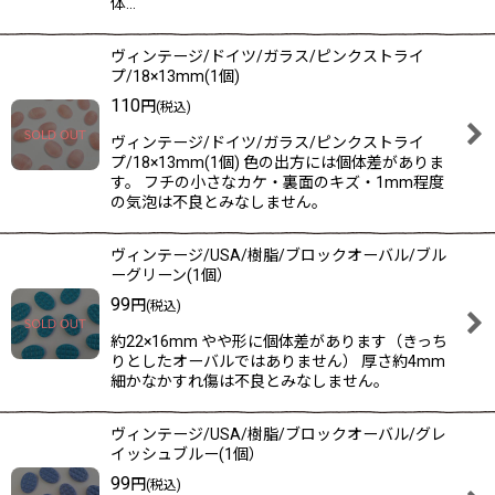
体…
ヴィンテージ/ドイツ/ガラス/ピンクストライ
プ/18×13mm(1個)
110
円
(税込)
ヴィンテージ/ドイツ/ガラス/ピンクストライ
プ/18×13mm(1個) 色の出方には個体差がありま
す。 フチの小さなカケ・裏面のキズ・1mm程度
の気泡は不良とみなしません。
ヴィンテージ/USA/樹脂/ブロックオーバル/ブル
ーグリーン(1個）
99
円
(税込)
約22×16mm やや形に個体差があります（きっち
りとしたオーバルではありません） 厚さ約4mm
細かなかすれ傷は不良とみなしません。
ヴィンテージ/USA/樹脂/ブロックオーバル/グレ
イッシュブルー(1個）
99
円
(税込)