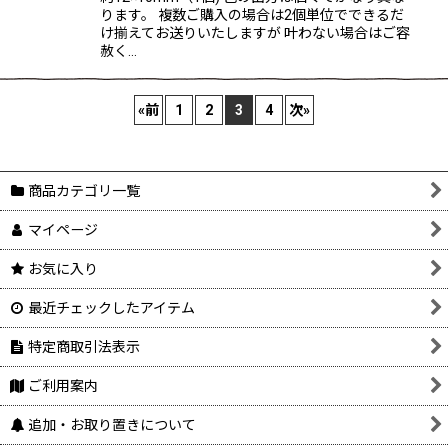
ります。 複数ご購入の場合は2個単位でできるだ
け揃えてお送りいたしますが 叶わない場合はご容
赦く…
«
前
1
2
3
4
次
»
商品カテゴリ一覧
マイページ
お気に入り
最近チェックしたアイテム
特定商取引法表示
ご利用案内
追加・お取り置きについて