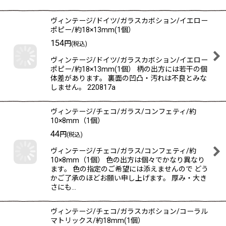
ヴィンテージ/ドイツ/ガラスカボション/イエロー
ポピー/約18×13mm(1個）
154
円
(税込)
ヴィンテージ/ドイツ/ガラスカボション/イエロー
ポピー/約18×13mm(1個） 柄の出方には若干の個
体差があります。 裏面の凹凸・汚れは不良とみな
しません。 220817a
ヴィンテージ/チェコ/ガラス/コンフェティ/約
10×8mm（1個）
44
円
(税込)
ヴィンテージ/チェコ/ガラス/コンフェティ/約
10×8mm（1個） 色の出方は個々でかなり異なり
ます。 色の指定のご希望には添えませんので どう
かご了承のほどお願い申し上げます。 厚み・大き
さにも…
ヴィンテージ/チェコ/ガラスカボション/コーラル
マトリックス/約18mm(1個）