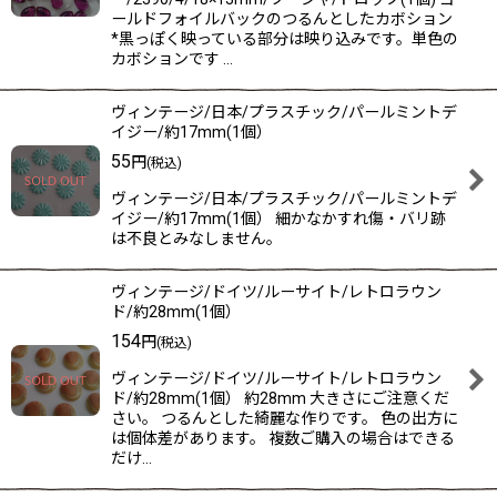
ールドフォイルバックのつるんとしたカボション
*黒っぽく映っている部分は映り込みです。単色の
カボションです …
ヴィンテージ/日本/プラスチック/パールミントデ
イジー/約17mm(1個）
55
円
(税込)
ヴィンテージ/日本/プラスチック/パールミントデ
イジー/約17mm(1個） 細かなかすれ傷・バリ跡
は不良とみなしません。
ヴィンテージ/ドイツ/ルーサイト/レトロラウン
ド/約28mm(1個）
154
円
(税込)
ヴィンテージ/ドイツ/ルーサイト/レトロラウン
ド/約28mm(1個） 約28mm 大きさにご注意くだ
さい。 つるんとした綺麗な作りです。 色の出方に
は個体差があります。 複数ご購入の場合はできる
だけ…