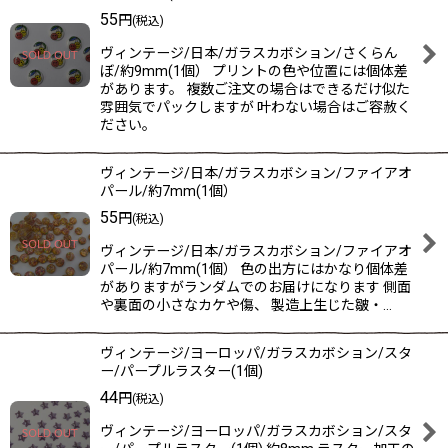
55
円
(税込)
ヴィンテージ/日本/ガラスカボション/さくらん
ぼ/約9mm(1個） プリントの色や位置には個体差
があります。 複数ご注文の場合はできるだけ似た
雰囲気でパックしますが 叶わない場合はご容赦く
ださい。
ヴィンテージ/日本/ガラスカボション/ファイアオ
パール/約7mm(1個）
55
円
(税込)
ヴィンテージ/日本/ガラスカボション/ファイアオ
パール/約7mm(1個） 色の出方にはかなり個体差
がありますがランダムでのお届けになります 側面
や裏面の小さなカケや傷、 製造上生じた皺・…
ヴィンテージ/ヨーロッパ/ガラスカボション/スタ
ー/パープルラスター(1個)
44
円
(税込)
ヴィンテージ/ヨーロッパ/ガラスカボション/スタ