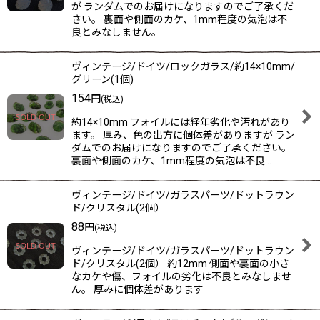
が ランダムでのお届けになりますのでご了承くだ
さい。 裏面や側面のカケ、1mm程度の気泡は不
良とみなしません。
ヴィンテージ/ドイツ/ロックガラス/約14×10mm/
グリーン(1個)
154
円
(税込)
約14×10mm フォイルには経年劣化や汚れがあり
ます。 厚み、色の出方に個体差がありますが ラン
ダムでのお届けになりますのでご了承ください。
裏面や側面のカケ、1mm程度の気泡は不良…
ヴィンテージ/ドイツ/ガラスパーツ/ドットラウン
ド/クリスタル(2個）
88
円
(税込)
ヴィンテージ/ドイツ/ガラスパーツ/ドットラウン
ド/クリスタル(2個） 約12mm 側面や裏面の小さ
なカケや傷、フォイルの劣化は不良とみなしませ
ん。 厚みに個体差があります