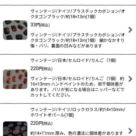
ヴィンテージ/ドイツ/プラスチックカボション/オ
クタゴンブラック/約18×13m(1個）
33
円
(税込)
ヴィンテージ/ドイツ/プラスチックカボション/オ
クタゴンブラック/約18×13m(1個） 細かなかすり
傷・バリ、裏面の凹みなどがあります
ヴィンテージ/日本/セルロイド/りんご（1個）
220
円
(税込)
ヴィンテージ/日本/セルロイド/りんご（1個） 約
16×13mm ハンドペイントのため、若干個体差が
あります。 バリが気になる場合はニッパーなどで
カットしてください。
ヴィンテージ/ドイツ/ロックガラス/約14×10mm/
ホワイトオパール(1個)
220
円
(税込)
約14×11mm 厚み、色の濃淡に個体差があります