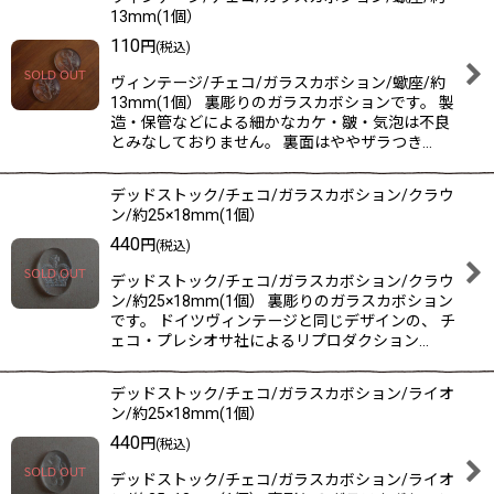
13mm(1個）
110
円
(税込)
ヴィンテージ/チェコ/ガラスカボション/蠍座/約
13mm(1個） 裏彫りのガラスカボションです。 製
造・保管などによる細かなカケ・皺・気泡は不良
とみなしておりません。 裏面はややザラつき…
デッドストック/チェコ/ガラスカボション/クラウ
ン/約25×18mm(1個）
440
円
(税込)
デッドストック/チェコ/ガラスカボション/クラウ
ン/約25×18mm(1個） 裏彫りのガラスカボション
です。 ドイツヴィンテージと同じデザインの、 チ
ェコ・プレシオサ社によるリプロダクション…
デッドストック/チェコ/ガラスカボション/ライオ
ン/約25×18mm(1個）
440
円
(税込)
デッドストック/チェコ/ガラスカボション/ライオ