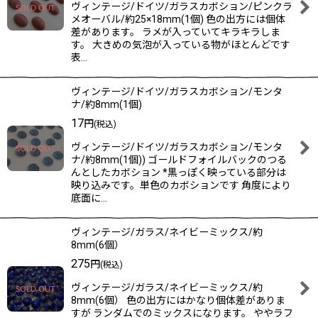
ヴィンテージ/ドイツ/ガラスカボション/ピンクラ
メオーバル/約25×18mm(1個) 色の出方には個体
差があります。 ラメが入っていてキラキラしま
す。 大きめの気泡が入っている物がほとんどです
表…
ヴィンテージ/ドイツ/ガラスカボション/モンタ
ナ/約8mm(1個)
17
円
(税込)
ヴィンテージ/ドイツ/ガラスカボション/モンタ
ナ/約8mm(1個)) ゴールドフォイルバックのつる
んとしたカボション *黒っぽく映っている部分は
映り込みです。単色のカボションです 角度により
底面に…
ヴィンテージ/ガラス/ネイビーミックス/約
8mm(6個）
275
円
(税込)
ヴィンテージ/ガラス/ネイビーミックス/約
8mm(6個） 色の出方にはかなり個体差がありま
すが ランダムでのミックスになります。 ややラフ