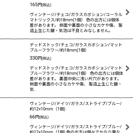
165
円
(税込)
ヴィンテージ/チェコ/ガラスカボション/コーラル
マトリックス/約18mm(1個） 色の出方には個体
差があります。 側面や裏面の小さなカケや傷、 製
造上生じた皺・気泡は不良とみなしません。
デッドストック/チェコ/ガラスカボション/マット
ブルーフラワー/約18mm(1個）
330
円
(税込)
デッドストック/チェコ/ガラスカボション/マット
ブルーフラワー/約18mm(1個） 色の出方には個体
差があります。 裏面中央に浅い片穴があります。
側面や裏面の小さなカケや傷、 製造上生じた皺・
気…
ヴィンテージ/ドイツ/ガラス/ストライプ/ブルー/
約12×10mm（1個)
66
円
(税込)
ヴィンテージ/ドイツ/ガラス/ストライプ/ブルー/
約12×10mm（1個) 色の出方は個々でかなり異な