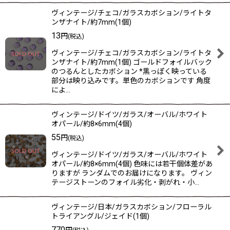
ヴィンテージ/チェコ/ガラスカボション/ライトタ
ンザナイト/約7mm(1個)
13
円
(税込)
ヴィンテージ/チェコ/ガラスカボション/ライトタ
ンザナイト/約7mm(1個) ゴールドフォイルバック
のつるんとしたカボション *黒っぽく映っている
部分は映り込みです。単色のカボションです 角度
によ…
ヴィンテージ/ドイツ/ガラス/オーバル/ホワイト
オパール/約8×6mm(4個)
55
円
(税込)
ヴィンテージ/ドイツ/ガラス/オーバル/ホワイト
オパール/約8×6mm(4個) 色味には若干個体差があ
りますが ランダムでのお届けになります。 ヴィン
テージストーンのフォイル劣化・剥がれ・小…
ヴィンテージ/日本/ガラスカボション/フローラル
トライアングル/ジェイド(1個)
770