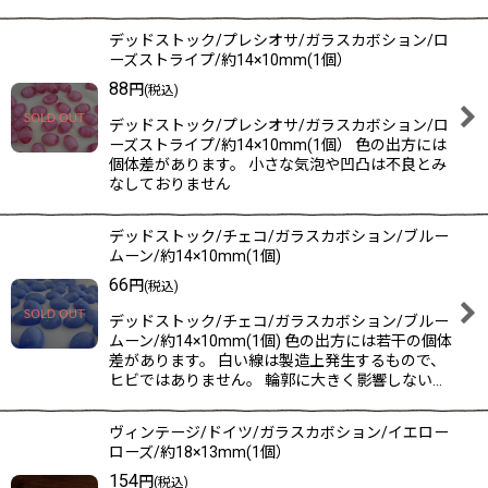
デッドストック/プレシオサ/ガラスカボション/ロ
ーズストライプ/約14×10mm(1個）
88
円
(税込)
デッドストック/プレシオサ/ガラスカボション/ロ
ーズストライプ/約14×10mm(1個） 色の出方には
個体差があります。 小さな気泡や凹凸は不良とみ
なしておりません
デッドストック/チェコ/ガラスカボション/ブルー
ムーン/約14×10mm(1個)
66
円
(税込)
デッドストック/チェコ/ガラスカボション/ブルー
ムーン/約14×10mm(1個) 色の出方には若干の個体
差があります。 白い線は製造上発生するもので、
ヒビではありません。 輪郭に大きく影響しない…
ヴィンテージ/ドイツ/ガラスカボション/イエロー
ローズ/約18×13mm(1個）
154
円
(税込)