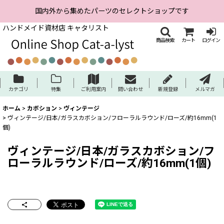
国内外から集めたパーツのセレクトショップです
ハンドメイド資材店 キャタリスト
商品検索
カート
ログイン
カテゴリ
特集
ご利用案内
問い合わせ
新規登録
メルマガ
ホーム
>
カボション
>
ヴィンテージ
>
ヴィンテージ/日本/ガラスカボション/フローラルラウンド/ローズ/約16mm(1
個)
ヴィンテージ/日本/ガラスカボション/フ
ローラルラウンド/ローズ/約16mm(1個)