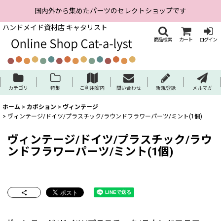
国内外から集めたパーツのセレクトショップです
ハンドメイド資材店 キャタリスト
商品検索
カート
ログイン
カテゴリ
特集
ご利用案内
問い合わせ
新規登録
メルマガ
ホーム
>
カボション
>
ヴィンテージ
>
ヴィンテージ/ドイツ/プラスチック/ラウンドフラワーパーツ/ミント(1個)
ヴィンテージ/ドイツ/プラスチック/ラウ
ンドフラワーパーツ/ミント(1個)