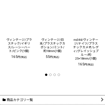
ヴィンテージ/プラ
ヴィンテージ/日
ns344/ヴィンテー
スチック/イギリ
本/プラスチックカ
ジ/ドイツ/プラス
ス/レーシーハー
ボション/ミント/
チックカメオ/レデ
ト/ピンク(1個)
約18mm(1個)
ィ/グレイッシュブ
ルー/約
165
55
円
円
(税込)
(税込)
25×18mm/(1個)
165
円
(税込)
商品カテゴリ一覧