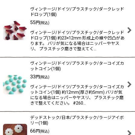
表示数
:
ヴィンテージ/ドイツ/プラスチック/ダークレッド
ドロップ(1個)
在庫あり
55
円
(税込)
並び順
:
ヴィンテージ/ドイツ/プラスチック/ダークレッド
ドロップ(1個) 約23×12mm 形成上の線や凹凸があ
ります。 バリが気になる場合はニッパーやヤス
絞り込む
リ、 プラスチック磨きで整えてく…
ヴィンテージ/ドイツ/プラスチック/ターコイズカ
ットコイン(1個)
33
円
(税込)
ヴィンテージ/ドイツ/プラスチック/ターコイズカ
ットコイン(1個) 約12mm(厚さ約5mm) バリが気
になる場合はニッパーやヤスリ、 プラスチック磨
きで整えてください。 #260…
デッドストック/日本/プラスチック/ラージアイボ
リー(1個)
66
円
(税込)