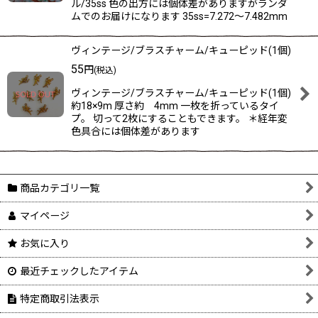
ル/35ss 色の出方には個体差がありますがランダ
ムでのお届けになります 35ss=7.272〜7.482mm
ヴィンテージ/ブラスチャーム/キューピッド(1個)
55
円
(税込)
ヴィンテージ/ブラスチャーム/キューピッド(1個)
約18×9m 厚さ約 4mm 一枚を折っているタイ
プ。 切って2枚にすることもできます。 ＊経年変
色具合には個体差があります
商品カテゴリ一覧
マイページ
お気に入り
最近チェックしたアイテム
特定商取引法表示