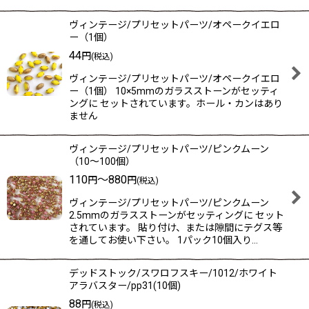
ヴィンテージ/プリセットパーツ/オペークイエロ
ー（1個）
44
円
(税込)
ヴィンテージ/プリセットパーツ/オペークイエロ
ー（1個） 10×5mmのガラスストーンがセッティ
ングに セットされています。ホール・カンはあり
ません
ヴィンテージ/プリセットパーツ/ピンクムーン
（10〜100個）
110
～880
円
円
(税込)
ヴィンテージ/プリセットパーツ/ピンクムーン
2.5mmのガラスストーンがセッティングに セット
されています。 貼り付け、または隙間にテグス等
を通してお使い下さい。 1パック10個入り…
デッドストック/スワロフスキー/1012/ホワイト
アラバスター/pp31(10個)
88
円
(税込)