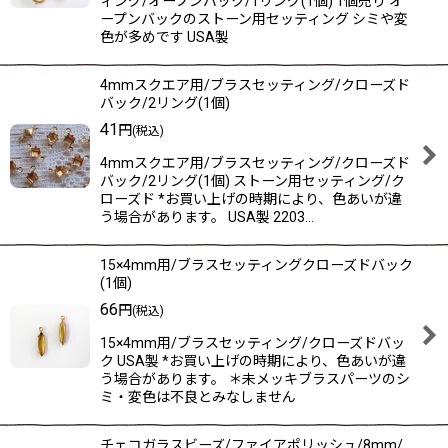
ィング/オープンバック/1リング(1個) 1個売り オ
ープンバックのストーン用セッティング シミや変
色が多めです USA製
4mmスクエア用/ブラスセッティング/クローズド
バック/2リング(1個)
41
円
(税込)
4mmスクエア用/ブラスセッティング/クローズド
バック/2リング(1個) ストーン用セッティング/ク
ローズド *お買い上げの時期により、色あいが違
う場合があります。 USA製 2203…
15×4mm用/ブラスセッティングクローズドバック
(1個)
66
円
(税込)
15×4mm用/ブラスセッティング/クローズドバッ
ク USA製 *お買い上げの時期により、色あいが違
う場合があります。 ＊未メッキブラスパーツのシ
ミ・変色は不良とみなしません
チェコガラスビーズ/ファイアポリッシュ/8mm/