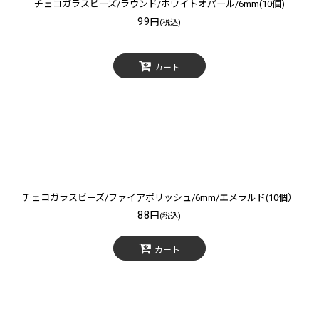
チェコガラスビーズ/ラウンド/ホワイトオパール/6mm(10個)
99
円
(税込)
カート
チェコガラスビーズ/ファイアポリッシュ/6mm/エメラルド(10個）
88
円
(税込)
カート