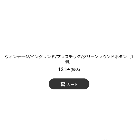
ヴィンテージ/イングランド/プラスチック/グリーンラウンドボタン（1
個）
121
円
(税込)
カート