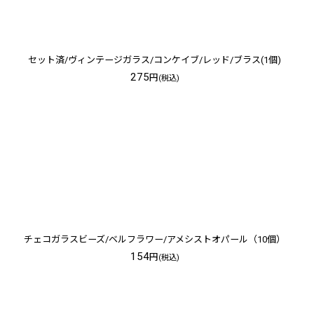
セット済/ヴィンテージガラス/コンケイブ/レッド/ブラス(1個)
275
円
(税込)
チェコガラスビーズ/ベルフラワー/アメシストオパール（10個）
154
円
(税込)