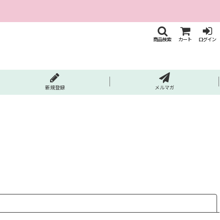
商品検索
カート
ログイン
新規登録
メルマガ
閉じる