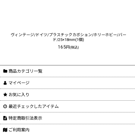
ヴィンテージ/ドイツ/プラスチックカボション/ホリーホビー/バー
ド/25×18mm(1個)
165
円
(税込)
商品カテゴリ一覧
マイページ
お気に入り
最近チェックしたアイテム
特定商取引法表示
ご利用案内