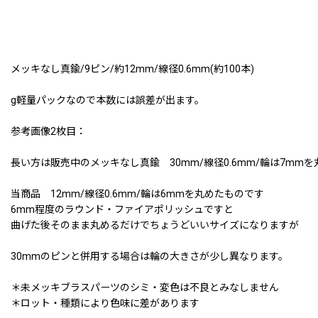
メッキなし真鍮/9ピン/約12mm/線径0.6mm(約100本)
g軽量パックなので本数には誤差が出ます。
参考画像2枚目：
長い方は販売中のメッキなし真鍮 30mm/線径0.6mm/輪は7mm
当商品 12mm/線径0.6mm/輪は6mmを丸めたものです
6mm程度のラウンド・ファイアポリッシュですと
曲げた後そのまま丸めるだけでちょうどいいサイズになりますが
30mmのピンと併用する場合は輪の大きさが少し異なります。
＊未メッキブラスパーツのシミ・変色は不良とみなしません
＊ロット・種類により色味に差があります