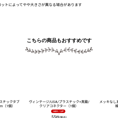
ロットによってやや大きさが異なる場合があります
こちらの商品もおすすめです
ラスチックタブ
ヴィンテージ/USA/プラスチック+真鍮/
メッキなし真
mm（1個）
クリアコネクター（1個）
線
55
円
(税込)