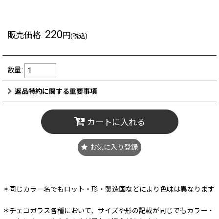
220
販売価格
:
円
(税込)
数量
:
返品特約に関する重要事項
カートに入れる
お気に入り登録
＊同じカラー名でもロット・形・製造国などにより色味は異なります
＊チェコガラス各種において、サイズや形の記載が同じでもカラー・