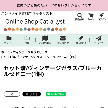
国内外から集めたパーツのセレクトショップです
ハンドメイド資材店 キャタリスト
商品検索
カート
ログイン
カテゴリ
特集
ご利用案内
問い合わせ
新規登録
メルマガ
ホーム
>
ヴィンテージガラスビーズ
>
セット済/ヴィンテージガラス/ブルーカルセドニー(1個)
セット済/ヴィンテージガラス/ブルーカ
ルセドニー(1個)