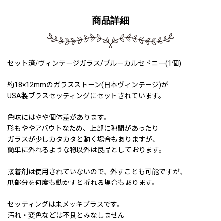
商品詳細
セット済/ヴィンテージガラス/ブルーカルセドニー(1個)
約18×12mmのガラスストーン(日本ヴィンテージ)が
USA製ブラスセッティングにセットされています。
色味にはやや個体差があります。
形もややアバウトなため、上部に隙間があったり
ガラスが少しカタカタと動く場合もありますが、
簡単に外れるような物以外は良品としております。
接着剤は使用されていないので、外すことも可能ですが、
爪部分を何度も動かすと折れる場合もあります。
セッティングは未メッキブラスです。
汚れ・変色などは不良とみなしません