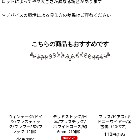
ロットによってやや大きさが異なる場合があります
＊デバイスの環境による見え方の差異はご容赦ください
こちらの商品もおすすめです
ヴィンテージ/ドイ
デッドストック/日
ブラス/ピアス/キ
ツ/プラスティッ
本/プラスチック/
ドニーワイヤー/金
ク/フラワー252/ブ
ホワイトローズ/約
古美（10ペア）
ラック（2個）
6mm（10個）
110
円
(税込)
44
円
(税込)