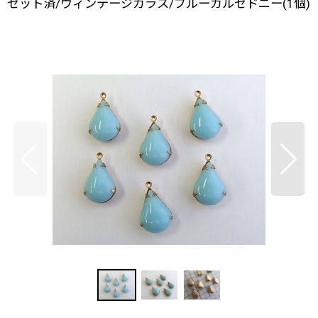
セット済/ヴィンテージガラス/ブルーカルセドニー(1個)