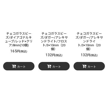
チェコガラスビー
チェコガラスビー
チェコガラスビー
ズ/ダイアゴナルキ
ズ/ダガー/アレキサ
ズ/ダガー/アレキサ
ューブ/レッド×クリ
ンドライト/フロス
ンドライ
ア/8mm(10個)
ト/3×10mm（20
ト/3×10mm（20
個）
個）
165
円
(税込)
132
132
円
円
(税込)
(税込)
カート
カート
カート