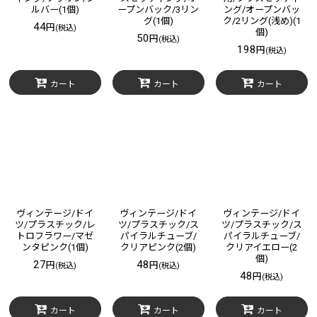
ルバー(1個)
ープンバック/3リン
ング/オープンバッ
グ(1個)
ク/2リング(浅め)(1
44
円
(税込)
個)
50
円
(税込)
198
円
(税込)
カート
カート
カート
ヴィンテージ/ドイ
ヴィンテージ/ドイ
ヴィンテージ/ドイ
ツ/プラスチック/レ
ツ/プラスチック/ス
ツ/プラスチック/ス
トロフラワー/マゼ
パイラルチューブ/
パイラルチューブ/
ンタピンク(1個)
クリアピンク(2個)
クリアイエロー(2
個)
27
48
円
円
(税込)
(税込)
48
円
(税込)
カート
カート
カート