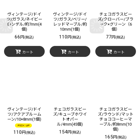
ヴィンテージ/ドイ
ヴィンテージ/ドイ
チェコガラスビー
ツ/ガラス/ネイビー
ツ/ガラス/ベリー/
ズ/クローバー/ブラ
ロンデル/約7mm(4
レッドマーブル/約
ック×グリーン（6
個)
10mm(1個)
個）
66
110
77
円
円
円
(税込)
(税込)
(税込)
カート
カート
カート
ヴィンテージ/ドイ
チェコガラスビー
チェコガラスビー
ツ/アクアブルーム
ズ/キューブホワイ
ズ/ラウンド/マット
ーン/10×8mm(1個)
トオパー
チョココーヒーマ
ル/4mm(45個)
ーブル/約8mm(10
個)
154
110
円
円
(税込)
(税込)
165
円
(税込)