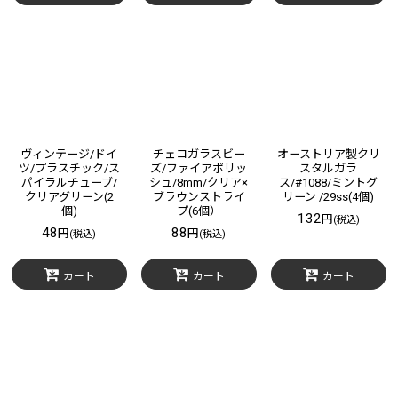
ヴィンテージ/ドイ
チェコガラスビー
オーストリア製クリ
ツ/プラスチック/ス
ズ/ファイアポリッ
スタルガラ
パイラルチューブ/
シュ/8mm/クリア×
ス/#1088/ミントグ
クリアグリーン(2
ブラウンストライ
リーン /29ss(4個)
個)
プ(6個）
132
円
(税込)
48
88
円
円
(税込)
(税込)
カート
カート
カート