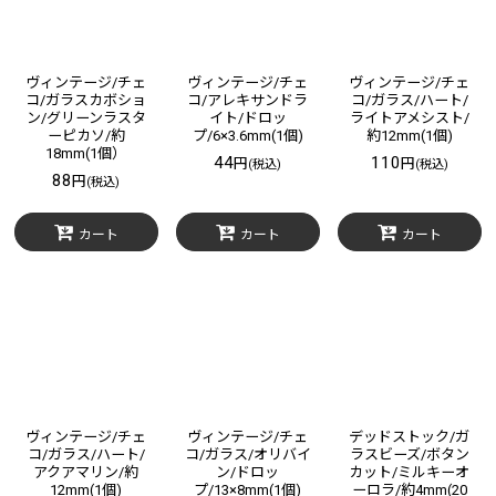
ヴィンテージ/チェ
ヴィンテージ/チェ
ヴィンテージ/チェ
コ/ガラスカボショ
コ/アレキサンドラ
コ/ガラス/ハート/
ン/グリーンラスタ
イト/ドロッ
ライトアメシスト/
ーピカソ/約
プ/6×3.6mm(1個)
約12mm(1個)
18mm(1個）
44
110
円
円
(税込)
(税込)
88
円
(税込)
カート
カート
カート
ヴィンテージ/チェ
ヴィンテージ/チェ
デッドストック/ガ
コ/ガラス/ハート/
コ/ガラス/オリバイ
ラスビーズ/ボタン
アクアマリン/約
ン/ドロッ
カット/ミルキーオ
12mm(1個)
プ/13×8mm(1個)
ーロラ/約4mm(20