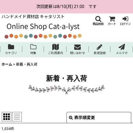
次回更新は8/10(月) 21:00 です
ハンドメイド資材店 キャタリスト
商品検索
カート
ログイン
カテゴリ
特集
ご利用案内
問い合わせ
新規登録
メルマガ
ホーム
>
新着・再入荷
新着・再入荷
表示順変更
閉じる
1,034
件