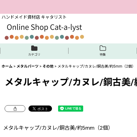
ハンドメイド資材店 キャタリスト
カテゴリ
特集
ホーム
>
メタルパーツ
>
その他
>
メタルキャップ/カヌレ/銅古美/約5mm（2個）
メタルキャップ/カヌレ/銅古美/
メタルキャップ/カヌレ/銅古美/約5mm（2個）