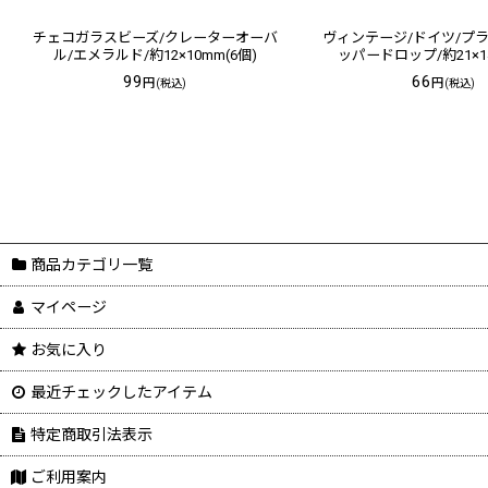
チェコガラスビーズ/クレーターオーバ
ヴィンテージ/ドイツ/プ
ル/エメラルド/約12×10mm(6個)
ッパードロップ/約21×14
99
66
円
円
(税込)
(税込)
商品カテゴリ一覧
マイページ
お気に入り
最近チェックしたアイテム
特定商取引法表示
ご利用案内