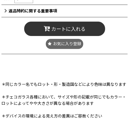
返品特約に関する重要事項
カートに入れる
お気に入り登録
8/10(月) 11:00～11:30 頃メンテナンスによりショップはクローズ
となります
＊同じカラー名でもロット・形・製造国などにより色味は異なります
＊チェコガラス各種において、サイズや形の記載が同じでもカラー・
ロットによってやや大きさが異なる場合があります
＊デバイスの環境による見え方の差異はご容赦ください