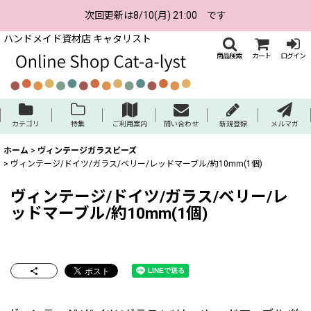
次回更新は8/10(月) 21:00 です
ハンドメイド資材店 キャタリスト
商品検索
カート
ログイン
カテゴリ
特集
ご利用案内
問い合わせ
新規登録
メルマガ
ホーム
>
ヴィンテージガラスビーズ
>
ヴィンテージ/ドイツ/ガラス/ベリー/レッドマーブル/約10mm(1個)
ヴィンテージ/ドイツ/ガラス/ベリー/レ
ッドマーブル/約10mm(1個)