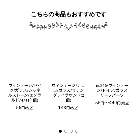
こちらの商品もおすすめです
ヴィンテージ/ドイ
ヴィンテージ/チェ
ns216/ヴィンテー
ツ/ガラス/シャネ
コ/ガラス/サテン
ジ/ドイツ/ガラス
ルストーン/エメラ
グレイラウンド(2
リーフパーツ
ルド/47ss(1個)
個)
55
～440
円
円
(税込)
55
143
円
円
(税込)
(税込)