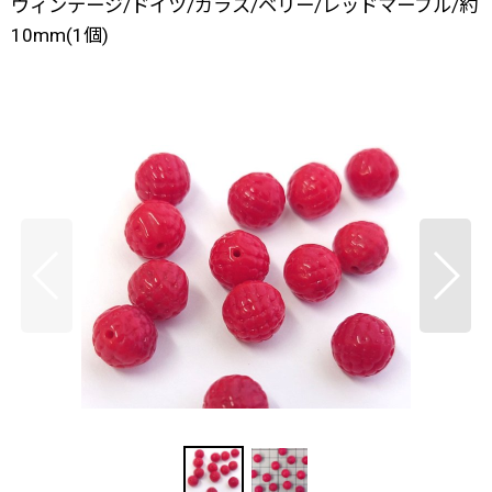
ヴィンテージ/ドイツ/ガラス/ベリー/レッドマーブル/約
10mm(1個)