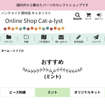
国内外から集めたパーツのセレクトショップです
ハンドメイド資材店 キャタリスト
商品検索
カート
ログイン
カテゴリ
特集
ご利用案内
問い合わせ
新規登録
メルマガ
ホーム
>
おすすめ
おすすめ
(
ミント
)
ビーズ刺繍
ミント
オリジナルキット