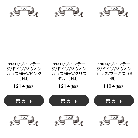
No.4
No.5
No.6
ns311/ヴィンテー
ns311/ヴィンテー
ns074/ヴィンテー
ジ/ドイツ/ソウオン
ジ/ドイツ/ソウオン
ジ/ドイツ/ソウオン
ガラス/菱形/ピンク
ガラス/菱形/クリス
ガラス/マーキス（6
（4個）
タル（4個）
個）
121
121
110
円
円
円
(税込)
(税込)
(税込)
カート
カート
カート
No.7
No.8
No.9