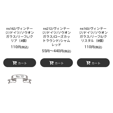
ns162/ヴィンテー
ns212/ヴィンテー
ns163/ヴィンテー
ジ/ドイツ/ソウオン
ジ/ドイツ/ソウオン
ジ/ドイツ/ソウオン
ガラス/リーフL/ク
ガラス/ローズカッ
ガラス/リーフS/ク
リア（4個）
トラウンド/シャム
リスタル（8個）
レッド
110
110
円
円
(税込)
(税込)
55
～440
円
円
(税込)
カート
カート
カート
No.10