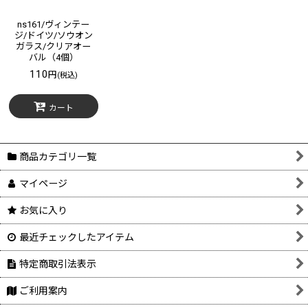
ns161/ヴィンテー
ジ/ドイツ/ソウオン
ガラス/クリアオー
バル（4個）
110
円
(税込)
カート
商品カテゴリ一覧
マイページ
お気に入り
最近チェックしたアイテム
特定商取引法表示
ご利用案内