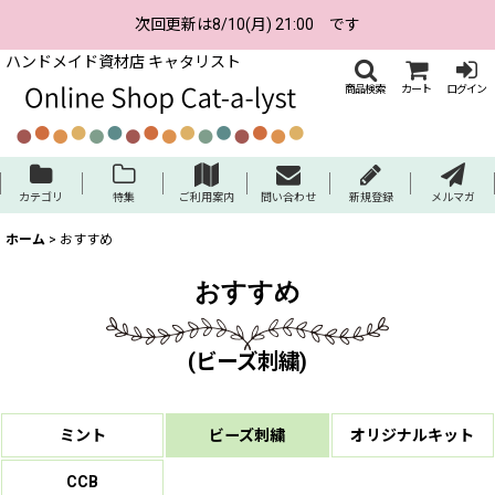
次回更新は8/10(月) 21:00 です
ハンドメイド資材店 キャタリスト
商品検索
カート
ログイン
カテゴリ
特集
ご利用案内
問い合わせ
新規登録
メルマガ
ホーム
>
おすすめ
おすすめ
(
ビーズ刺繍
)
ミント
ビーズ刺繍
オリジナルキット
CCB