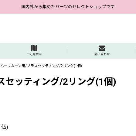
国内外から集めたパーツのセレクトショップです
ご利用案内
問い合わせ
用/ハーフムーン用/ブラスセッティング/2リング(1個)
スセッティング/2リング(1個)
個)