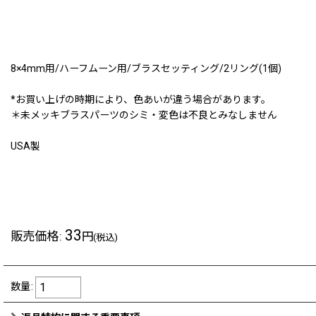
8×4mm用/ハーフムーン用/ブラスセッティング/2リング(1個)
*お買い上げの時期により、色あいが違う場合があります。
＊未メッキブラスパーツのシミ・変色は不良とみなしません
USA製
211130a
33
販売価格
:
円
(税込)
数量
: