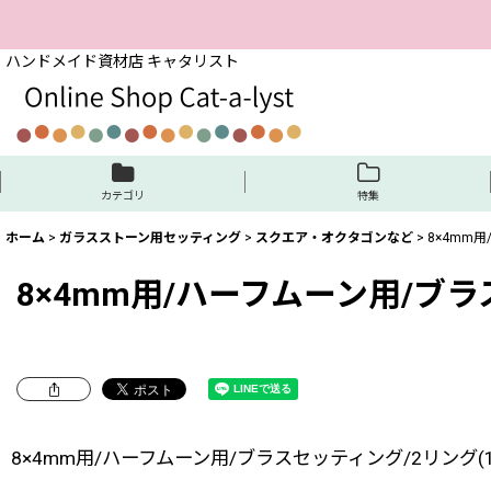
ハンドメイド資材店 キャタリスト
カテゴリ
特集
ホーム
>
ガラスストーン用セッティング
>
スクエア・オクタゴンなど
>
8×4mm
8×4mm用/ハーフムーン用/ブラ
8×4mm用/ハーフムーン用/ブラスセッティング/2リング(1