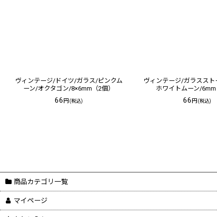
ヴィンテージ/ドイツ/ガラス/ピンクム
ヴィンテージ/ガラススト
ーン/オクタゴン/8×6mm（2個）
ホワイトムーン/6mm
66
66
円
円
(税込)
(税込)
商品カテゴリ一覧
マイページ