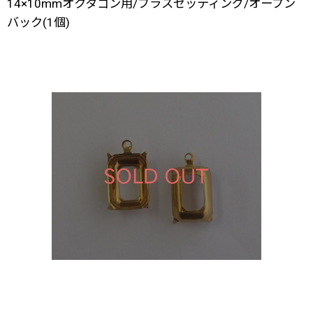
14×10mmオクタゴン用/ブラスセッティング/オープン
バック(1個)