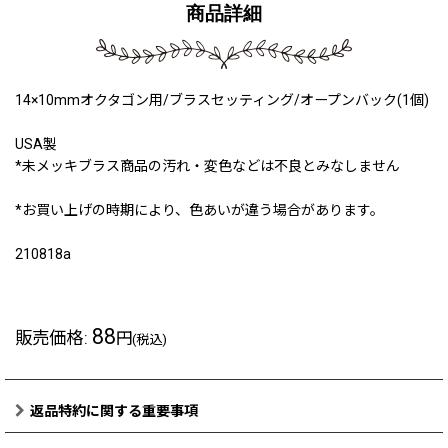
商品詳細
14×10mmオクタゴン用/ブラスセッティング/オープンバック(1個)
USA製
*未メッキブラス商品の汚れ・変色などは不良とみなしません
*お買い上げの時期により、色あいが違う場合があります。
210818a
88
販売価格
:
円
(税込)
返品特約に関する重要事項