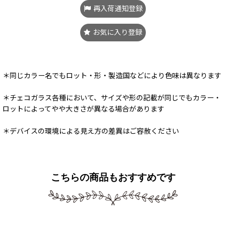
再入荷通知登録
お気に入り登録
＊同じカラー名でもロット・形・製造国などにより色味は異なります
＊チェコガラス各種において、サイズや形の記載が同じでもカラー・
ロットによってやや大きさが異なる場合があります
＊デバイスの環境による見え方の差異はご容赦ください
こちらの商品もおすすめです