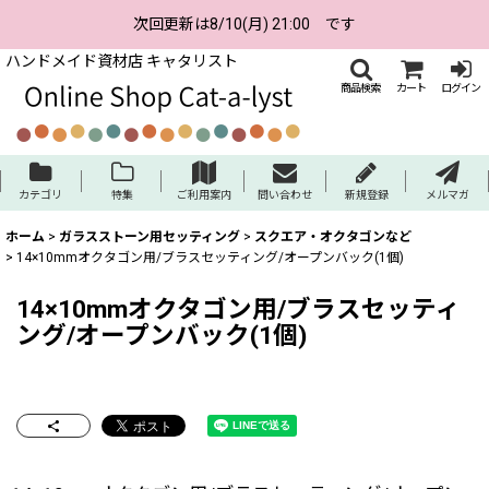
次回更新は8/10(月) 21:00 です
ハンドメイド資材店 キャタリスト
商品検索
カート
ログイン
カテゴリ
特集
ご利用案内
問い合わせ
新規登録
メルマガ
ホーム
>
ガラスストーン用セッティング
>
スクエア・オクタゴンなど
>
14×10mmオクタゴン用/ブラスセッティング/オープンバック(1個)
14×10mmオクタゴン用/ブラスセッティ
ング/オープンバック(1個)