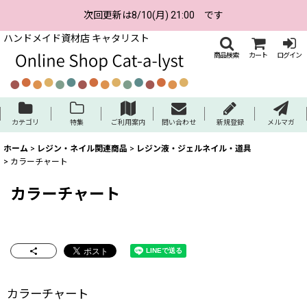
次回更新は8/10(月) 21:00 です
ハンドメイド資材店 キャタリスト
商品検索
カート
ログイン
カテゴリ
特集
ご利用案内
問い合わせ
新規登録
メルマガ
ホーム
>
レジン・ネイル関連商品
>
レジン液・ジェルネイル・道具
>
カラーチャート
カラーチャート
カラーチャート