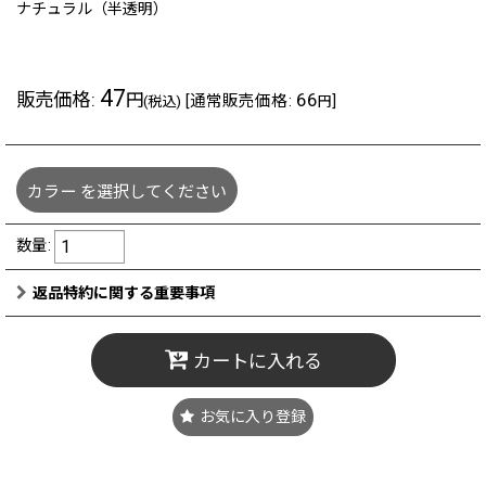
ナチュラル（半透明）
47
販売価格
:
66
円
[
通常販売価格
:
]
(税込)
円
カラー
を選択してください
数量
:
返品特約に関する重要事項
カートに入れる
お気に入り登録