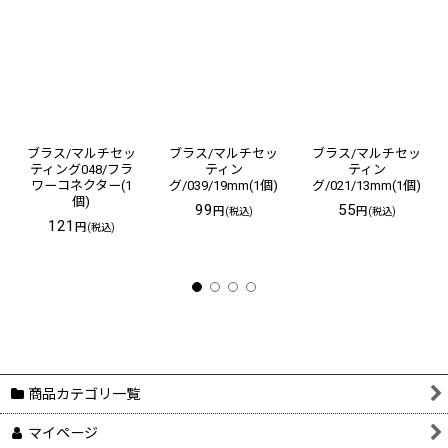
ブラス/マルチセッ
ブラス/マルチセッ
ブラス/マルチセッ
ティング048/フラ
ティン
ティン
ワーコネクター(1
グ/039/19mm(1個)
グ/021/13mm(1個)
個)
99
55
円
円
(税込)
(税込)
121
円
(税込)
商品カテゴリ一覧
マイページ