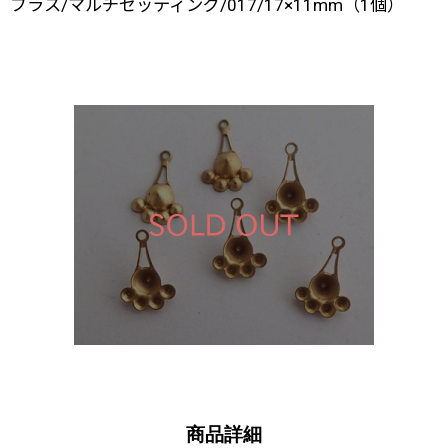
ブラス/マルチセッティング/017/17×11mm（1個）
商品詳細