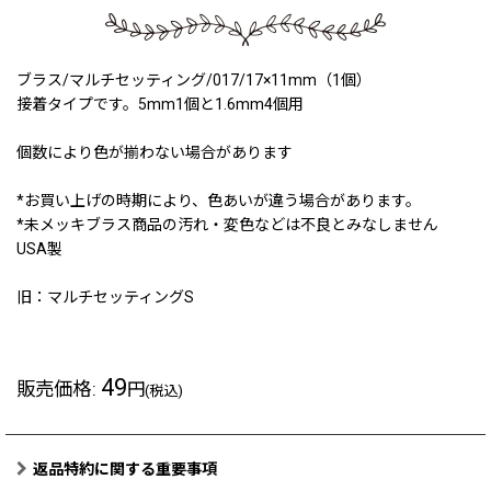
ブラス/マルチセッティング/017/17×11mm（1個）
接着タイプです。5mm1個と1.6mm4個用
個数により色が揃わない場合があります
*お買い上げの時期により、色あいが違う場合があります。
*未メッキブラス商品の汚れ・変色などは不良とみなしません
USA製
旧：マルチセッティングS
49
販売価格
:
円
(税込)
返品特約に関する重要事項