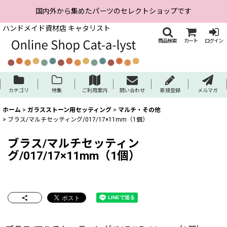
国内外から集めたパーツのセレクトショップです
ハンドメイド資材店 キャタリスト
商品検索
カート
ログイン
カテゴリ
特集
ご利用案内
問い合わせ
新規登録
メルマガ
ホーム
>
ガラスストーン用セッティング
>
マルチ・その他
>
ブラス/マルチセッティング/017/17×11mm（1個）
ブラス/マルチセッティン
グ/017/17×11mm（1個）