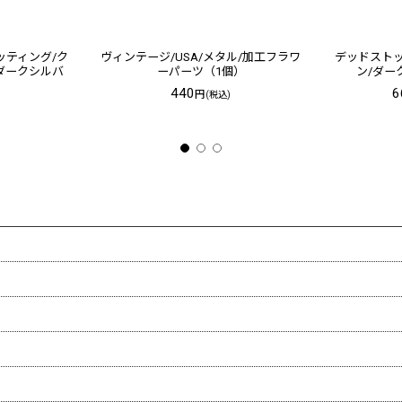
ッティング/ク
ヴィンテージ/USA/メタル/加工フラワ
デッドストッ
/ダークシルバ
ーパーツ（1個）
ン/ダー
440
6
円
(税込)