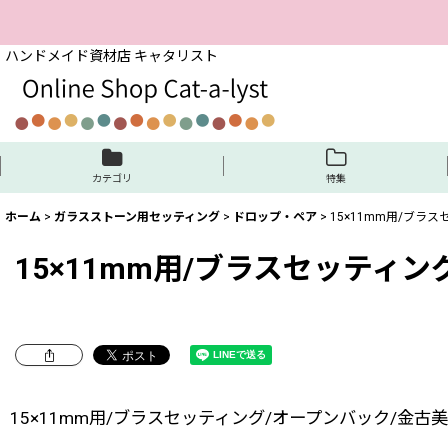
ハンドメイド資材店 キャタリスト
カテゴリ
特集
ホーム
>
ガラスストーン用セッティング
>
ドロップ・ペア
>
15×11mm用/ブラ
15×11mm用/ブラスセッティン
15×11mm用/ブラスセッティング/オープンバック/金古美(