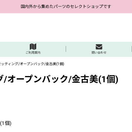
国内外から集めたパーツのセレクトショップです
ご利用案内
問い合わせ
スセッティング/オープンバック/金古美(1個)
グ/オープンバック/金古美(1個)
1個)