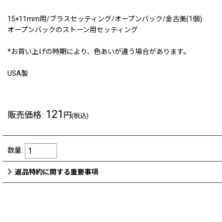
15×11mm用/ブラスセッティング/オープンバック/金古美(1個)
オープンバックのストーン用セッティング
*お買い上げの時期により、色あいが違う場合があります。
USA製
121
販売価格
:
円
(税込)
数量
:
返品特約に関する重要事項