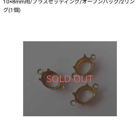
10×8mm用/ブラスセッティング/オープンバック/2リン
グ(1個)