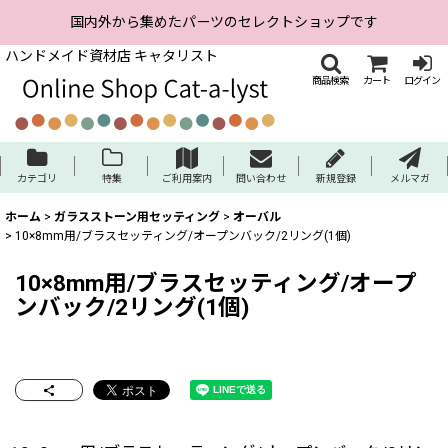
国内外から集めたパーツのセレクトショップです
ハンドメイド資材店 キャタリスト
商品検索
カート
ログイン
カテゴリ
特集
ご利用案内
問い合わせ
新規登録
メルマガ
ホーム
>
ガラスストーン用セッティング
>
オーバル
>
10×8mm用/ブラスセッティング/オープンバック/2リング(1個)
10×8mm用/ブラスセッティング/オープ
ンバック/2リング(1個)