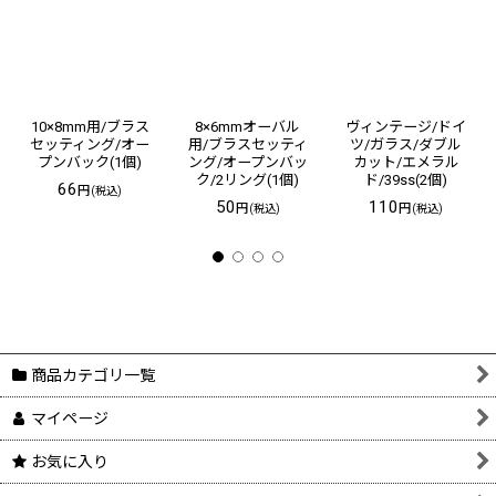
10×8mm用/ブラス
8×6mmオーバル
ヴィンテージ/ドイ
セッティング/オー
用/ブラスセッティ
ツ/ガラス/ダブル
プンバック(1個)
ング/オープンバッ
カット/エメラル
ク/2リング(1個)
ド/39ss(2個)
66
円
(税込)
50
110
円
円
(税込)
(税込)
商品カテゴリ一覧
マイページ
お気に入り