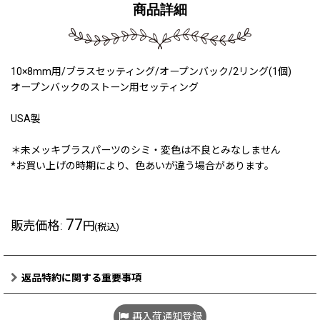
商品詳細
10×8mm用/ブラスセッティング/オープンバック/2リング(1個)
オープンバックのストーン用セッティング
USA製
＊未メッキブラスパーツのシミ・変色は不良とみなしません
*お買い上げの時期により、色あいが違う場合があります。
77
販売価格
:
円
(税込)
返品特約に関する重要事項
再入荷通知登録