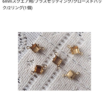
6mmスクエア用/ブラスセッティング/クローズドバッ
ク/2リング(1個)