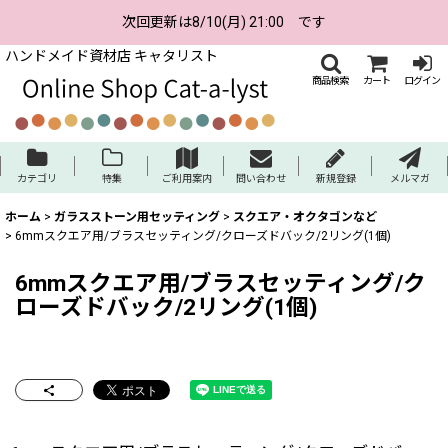
次回更新は8/10(月) 21:00 です
ハンドメイド資材店 キャタリスト
商品検索
カート
ログイン
カテゴリ
特集
ご利用案内
問い合わせ
新規登録
メルマガ
ホーム
>
ガラスストーン用セッティング
>
スクエア・オクタゴンなど
>
6mmスクエア用/ブラスセッティング/クローズドバック/2リング(1個)
6mmスクエア用/ブラスセッティング/ク
ローズドバック/2リング(1個)