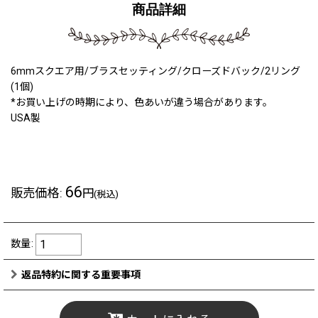
商品詳細
6mmスクエア用/ブラスセッティング/クローズドバック/2リング
(1個)
*お買い上げの時期により、色あいが違う場合があります。
USA製
200526a
231002a
66
販売価格
:
円
(税込)
数量
:
返品特約に関する重要事項