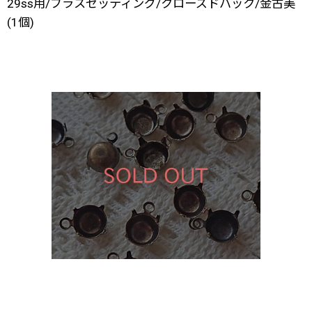
29ss用/ブラスセッティング/クローズドバック/金古美
(1個)