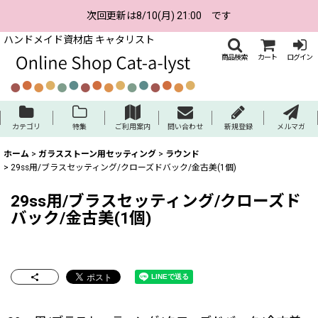
次回更新は8/10(月) 21:00 です
ハンドメイド資材店 キャタリスト
商品検索
カート
ログイン
カテゴリ
特集
ご利用案内
問い合わせ
新規登録
メルマガ
ホーム
>
ガラスストーン用セッティング
>
ラウンド
>
29ss用/ブラスセッティング/クローズドバック/金古美(1個)
29ss用/ブラスセッティング/クローズド
バック/金古美(1個)