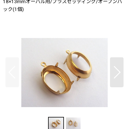
18×13mmオーバル用/ブラスセッティング/オープンバ
ック(1個)