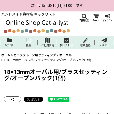
次回更新は8/10(月) 21:00 です
ハンドメイド資材店 キャタリスト
商品検索
カート
ログイン
カテゴリ
特集
ご利用案内
問い合わせ
新規登録
メルマガ
ホーム
>
ガラスストーン用セッティング
>
オーバル
>
18×13mmオーバル用/ブラスセッティング/オープンバック(1個)
18×13mmオーバル用/ブラスセッティン
グ/オープンバック(1個)