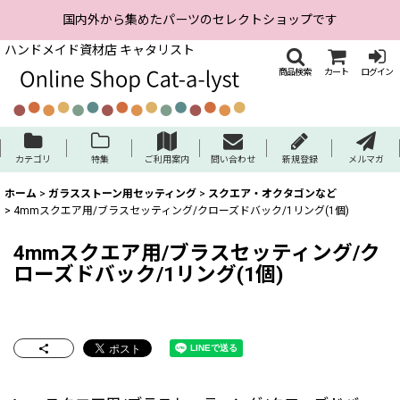
国内外から集めたパーツのセレクトショップです
ハンドメイド資材店 キャタリスト
商品検索
カート
ログイン
カテゴリ
特集
ご利用案内
問い合わせ
新規登録
メルマガ
ホーム
>
ガラスストーン用セッティング
>
スクエア・オクタゴンなど
>
4mmスクエア用/ブラスセッティング/クローズドバック/1リング(1個)
4mmスクエア用/ブラスセッティング/ク
ローズドバック/1リング(1個)