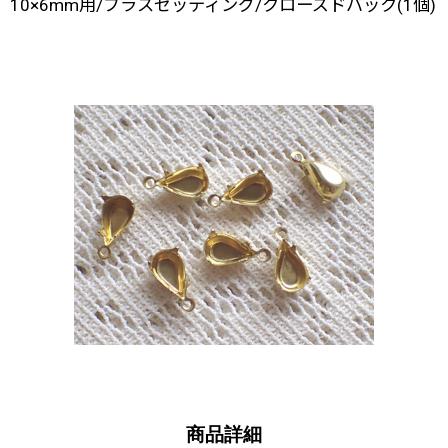
10×6mm用/ブラスセッティング/クローズドバック(1個)
商品詳細