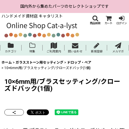
国内外から集めたパーツのセレクトショップです
ハンドメイド資材店 キャタリスト
商品検索
カート
ログイン
カテゴリ
特集
ご利用案内
問い合わせ
新規登録
メルマガ
ホーム
>
ガラスストーン用セッティング
>
ドロップ・ペア
>
10×6mm用/ブラスセッティング/クローズドバック(1個)
10×6mm用/ブラスセッティング/クロー
ズドバック(1個)