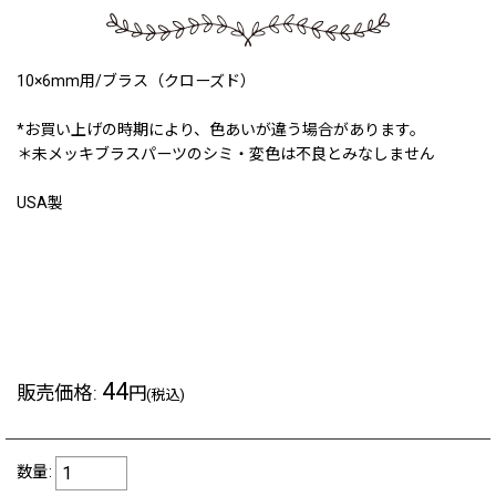
10×6mm用/ブラス（クローズド）
*お買い上げの時期により、色あいが違う場合があります。
＊未メッキブラスパーツのシミ・変色は不良とみなしません
USA製
200324a
20230225b
44
販売価格
:
円
(税込)
数量
: