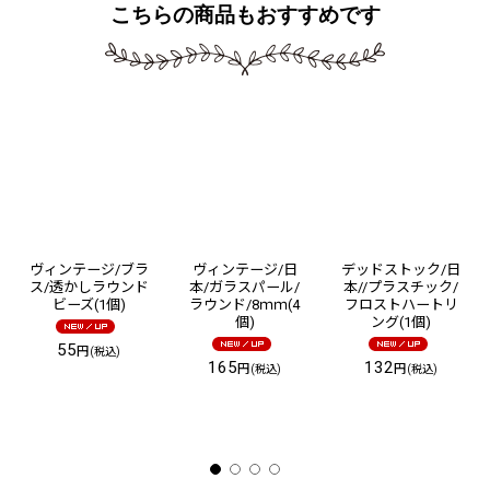
こちらの商品もおすすめです
ヴィンテージ/ブラ
ヴィンテージ/日
デッドストック/日
ス/透かしラウンド
本/ガラスパール/
本//プラスチック/
ビーズ(1個)
ラウンド/8ｍｍ(4
フロストハートリ
個)
ング(1個)
55
円
(税込)
165
132
円
円
(税込)
(税込)