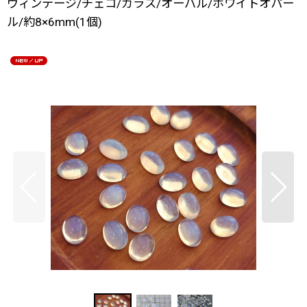
ヴィンテージ/チェコ/ガラス/オーバル/ホワイトオパー
ル/約8×6mm(1個)