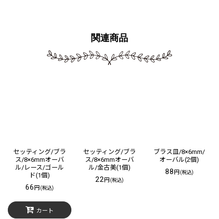
関連商品
セッティング/ブラ
セッティング/ブラ
ブラス皿/8×6mm/
ス/8×6mmオーバ
ス/8×6mmオーバ
オーバル(2個)
ル/レース/ゴール
ル/金古美(1個)
88
円
(税込)
ド(1個)
22
円
(税込)
66
円
(税込)
カート