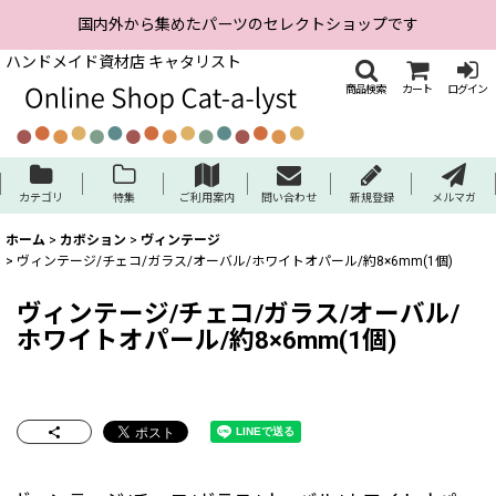
国内外から集めたパーツのセレクトショップです
ハンドメイド資材店 キャタリスト
商品検索
カート
ログイン
カテゴリ
特集
ご利用案内
問い合わせ
新規登録
メルマガ
ホーム
>
カボション
>
ヴィンテージ
>
ヴィンテージ/チェコ/ガラス/オーバル/ホワイトオパール/約8×6mm(1個)
ヴィンテージ/チェコ/ガラス/オーバル/
ホワイトオパール/約8×6mm(1個)