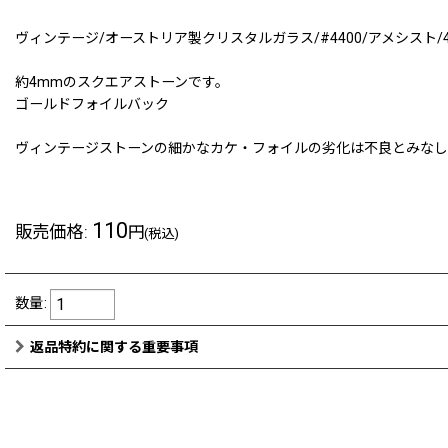
ヴィンテージ/オーストリア製クリスタルガラス/#4400/アメシスト/4
約4mmのスクエアストーンです。
ゴールドフォイルバック
ヴィンテージストーンの細かなカケ・フォイルの劣化は不良とみな
110
販売価格
:
円
(税込)
数量
:
返品特約に関する重要事項