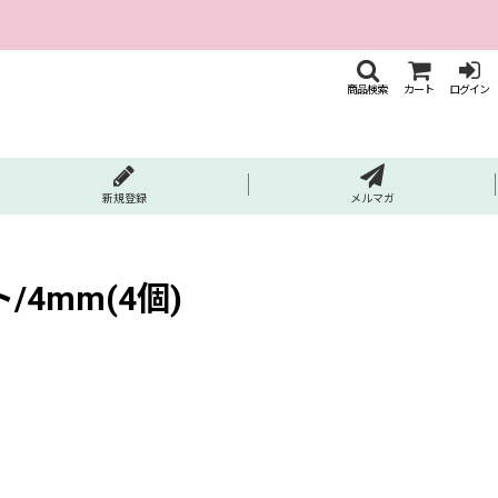
商品検索
カート
ログイン
新規登録
メルマガ
4mm(4個)