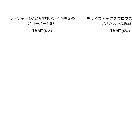
ヴィンテージ/USA/鉄製パーツ/四葉の
デッドストックスワロフスキー
クローバー1個）
アメシスト/29ss(
165
165
円
円
(税込)
(税込)