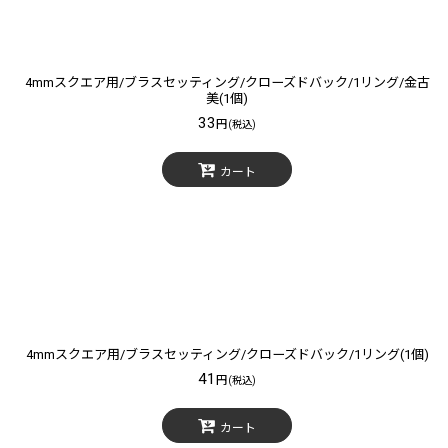
4mmスクエア用/ブラスセッティング/クローズドバック/1リング/金古
美(1個)
33
円
(税込)
カート
4mmスクエア用/ブラスセッティング/クローズドバック/1リング(1個)
41
円
(税込)
カート