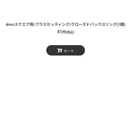
4mmスクエア用/ブラスセッティング/クローズドバック/2リング(1個)
41
円
(税込)
カート