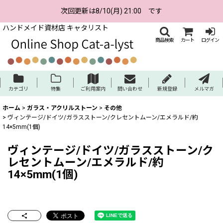
次回更新は8/10(月) 21:00 です
ハンドメイド資材店 キャタリスト
商品検索
カート
ログイン
カテゴリ
特集
ご利用案内
問い合わせ
新規登録
メルマガ
ホーム
>
ガラス・アクリルストーン
>
その他
>
ヴィンテージ/ドイツ/ガラスストーン/クレセントムーン/エメラルド/約
14×5mm(1個)
ヴィンテージ/ドイツ/ガラスストーン/ク
レセントムーン/エメラルド/約
14×5mm(1個)