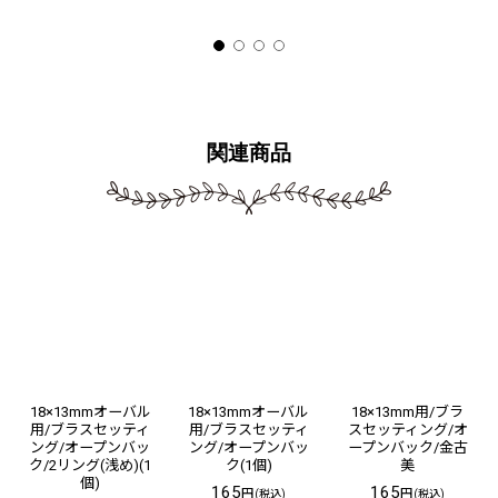
関連商品
18×13mmオーバル
18×13mmオーバル
18×13mm用/ブラ
用/ブラスセッティ
用/ブラスセッティ
スセッティング/オ
ング/オープンバッ
ング/オープンバッ
ープンバック/金古
ク/2リング(浅め)(1
ク(1個)
美
個)
165
165
円
円
(税込)
(税込)