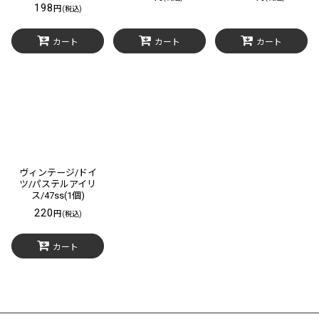
198
円
(税込)
カート
カート
カート
ヴィンテージ/ドイ
ツ/パステルアイリ
ス/47ss(1個)
220
円
(税込)
カート