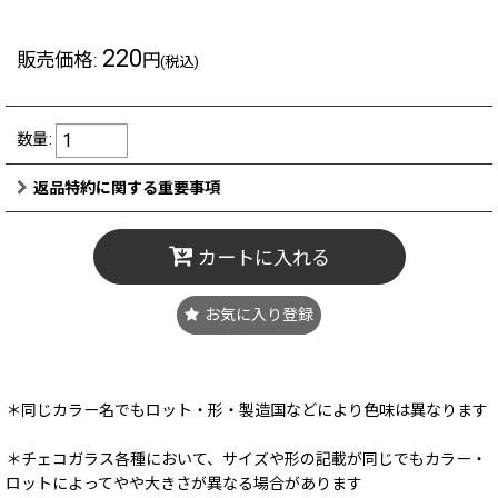
220
販売価格
:
円
(税込)
数量
:
返品特約に関する重要事項
カートに入れる
お気に入り登録
＊同じカラー名でもロット・形・製造国などにより色味は異なります
＊チェコガラス各種において、サイズや形の記載が同じでもカラー・
ロットによってやや大きさが異なる場合があります