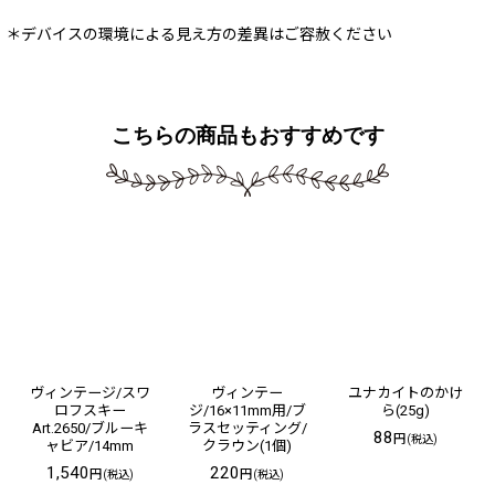
＊デバイスの環境による見え方の差異はご容赦ください
こちらの商品もおすすめです
ヴィンテージ/スワ
ヴィンテー
ユナカイトのかけ
ロフスキー
ジ/16×11mm用/ブ
ら(25g)
Art.2650/ブルーキ
ラスセッティング/
88
円
(税込)
ャビア/14mm
クラウン(1個)
1,540
220
円
円
(税込)
(税込)