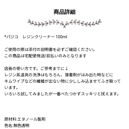
商品詳細
*パジコ レジンクリーナー 100ml
ご使用の際は添付の説明書を必ずご確認ください。
この商品は宅配便発送/前払いのみとなります
店長の使い方です。ご参考までに↓
レジン系道具の洗浄はもちろん、接着剤がはみ出た時などに
キムワイプなどの繊維が出ない物に少ししみ込ませてふき取って
います。
いろいろ試してみましたが一番べたつかずスッキリと拭えます。
原材料:エタノール製剤
色名:無色透明