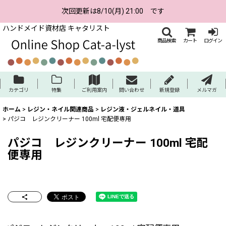
次回更新は8/10(月) 21:00 です
ハンドメイド資材店 キャタリスト
商品検索
カート
ログイン
カテゴリ
特集
ご利用案内
問い合わせ
新規登録
メルマガ
ホーム
>
レジン・ネイル関連商品
>
レジン液・ジェルネイル・道具
>
パジコ レジンクリーナー 100ml 宅配便専用
パジコ レジンクリーナー 100ml 宅配
便専用