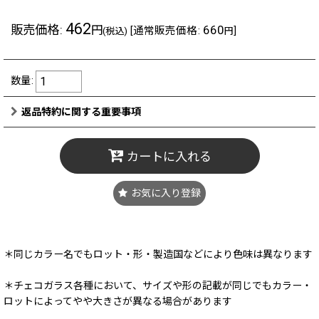
462
販売価格
:
660
円
[
通常販売価格
:
]
(税込)
円
数量
:
返品特約に関する重要事項
カートに入れる
お気に入り登録
＊同じカラー名でもロット・形・製造国などにより色味は異なります
＊チェコガラス各種において、サイズや形の記載が同じでもカラー・
ロットによってやや大きさが異なる場合があります