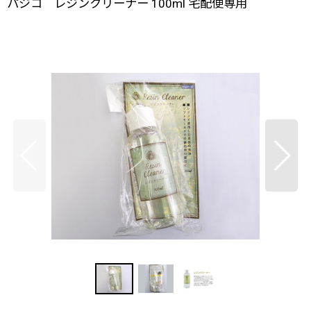
パジコ レジンクリーナー 100ml 宅配便専用