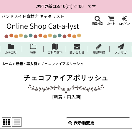
次回更新は8/10(月) 21:00 です
ハンドメイド資材店 キャタリスト
商品検索
カート
ログイン
カテゴリ
特集
ご利用案内
問い合わせ
新規登録
メルマガ
ホーム
>
新着・再入荷
>
チェコファイアポリッシュ
チェコファイアポリッシュ
[
新着・再入荷
]
表示順変更
閉じる