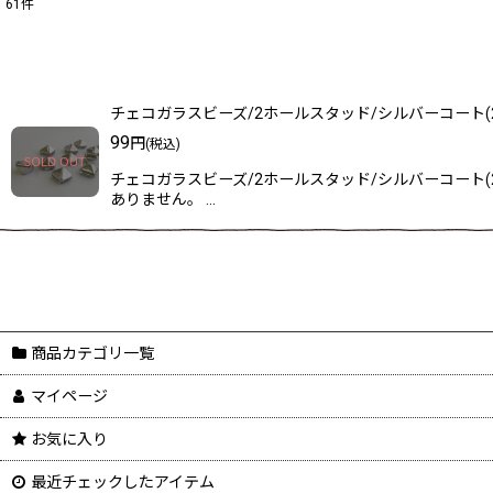
61
件
表示数
:
在庫あり
チェコガラスビーズ/2ホールスタッド/シルバーコート(
並び順
:
99
円
(税込)
チェコガラスビーズ/2ホールスタッド/シルバーコート
ありません。 …
商品カテゴリ一覧
マイページ
お気に入り
最近チェックしたアイテム