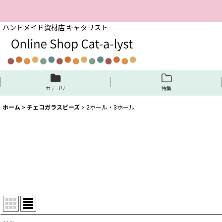
ハンドメイド資材店 キャタリスト
カテゴリ
特集
ホーム
>
チェコガラスビーズ
>
2ホール・3ホール