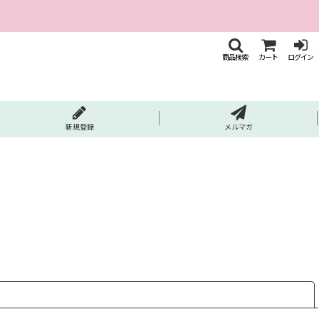
商品検索
カート
ログイン
新規登録
メルマガ
閉じる